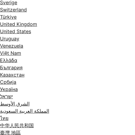
Sverige
Switzerland
Türkiye
United Kingdom
United States
Uruguay
Venezuela
Việt Nam
Ελλάδα
България
Казахстан
Србија
Україна
ישראל
الشرق الأوسط
المملكة العربية السعودية
ไทย
中华人民共和国
臺灣 地區