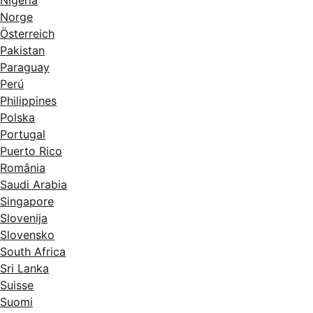
Norge
Österreich
Pakistan
Paraguay
Perú
Philippines
Polska
Portugal
Puerto Rico
România
Saudi Arabia
Singapore
Slovenija
Slovensko
South Africa
Sri Lanka
Suisse
Suomi