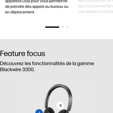
son cristallin et un
appareils USB pour vous permettre
qui vous permetten
de prendre des appels au bureau ou
vos appels en toute
en déplacement.
Feature focus
Découvrez les fonctionnalités de la gamme
Blackwire 3300.
4