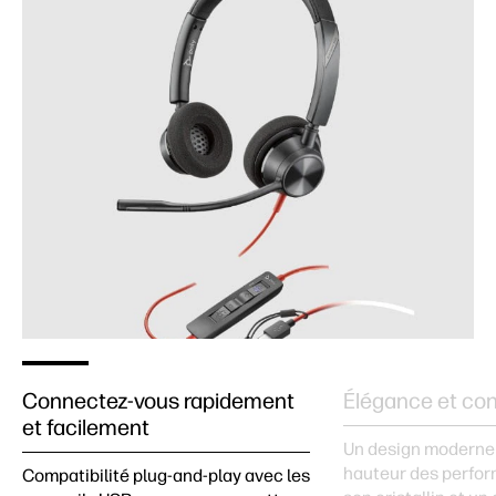
Connectez-vous rapidement
Élégance et con
et facilement
Un design moderne 
hauteur des perfor
Compatibilité plug-and-play avec les