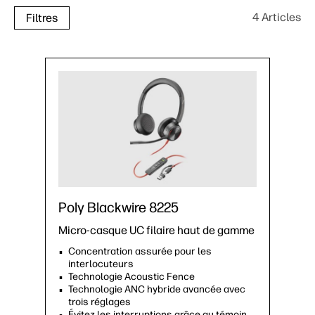
4 Articles
Filtres
Poly Blackwire 8225
Micro-casque UC filaire haut de gamme
Concentration assurée pour les
interlocuteurs
Technologie Acoustic Fence
Technologie ANC hybride avancée avec
trois réglages
Évitez les interruptions grâce au témoin