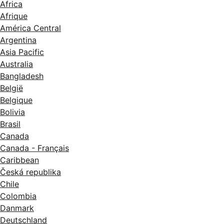
Africa
Afrique
América Central
Argentina
Asia Pacific
Australia
Bangladesh
België
Belgique
Bolivia
Brasil
Canada
Canada - Français
Caribbean
Česká republika
Chile
Colombia
Danmark
Deutschland