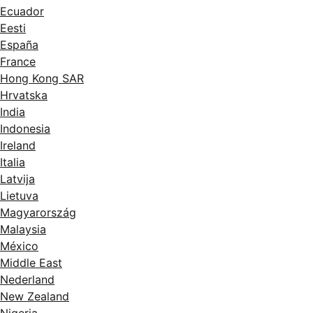
Ecuador
Eesti
España
France
Hong Kong SAR
Hrvatska
India
Indonesia
Ireland
Italia
Latvija
Lietuva
Magyarország
Malaysia
México
Middle East
Nederland
New Zealand
Nigeria