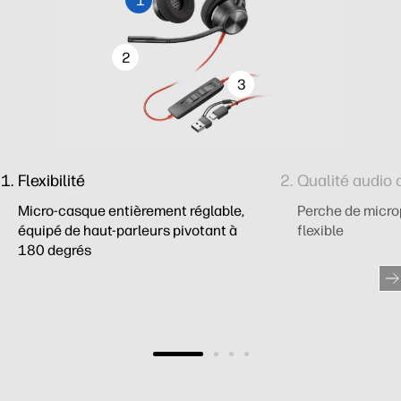
1
2
3
Flexibilité
Qualité audio 
Micro-casque entièrement réglable,
Perche de micro
équipé de haut-parleurs pivotant à
flexible
180 degrés