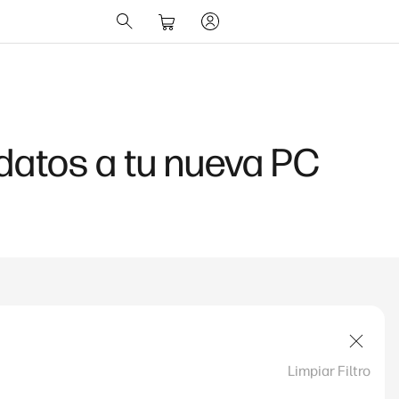
 datos a tu nueva PC
Limpiar Filtro