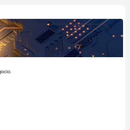
gocio.