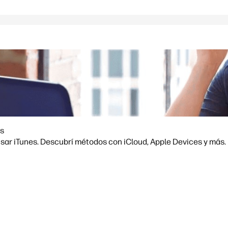
es
sar iTunes. Descubrí métodos con iCloud, Apple Devices y más.