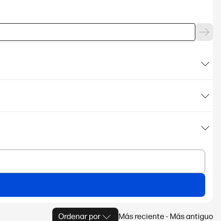
Ordenar por
Más reciente - Más antiguo