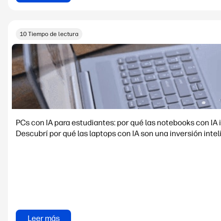
10 Tiempo de lectura
PCs con IA para estudiantes: por qué las notebooks con I
Descubrí por qué las laptops con IA son una inversión inte
Leer más