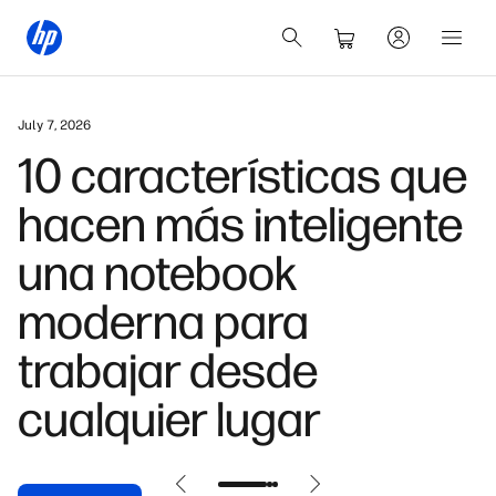
April 10, 2026
Cómo hacer
respaldos
automáticos en
Windows 10 y 11