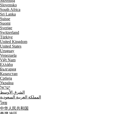
Slovenija
Slovensko
South Africa
Sri Lanka
Suisse
Suomi
Sverige
Switzerland
Türkiye
United Kingdom
United States
Uruguay
Venezuela
Việt Nam
Ελλάδα
България
Казахстан
Србија
Україна
ישראל
الشرق الأوسط
المملكة العربية السعودية
ไทย
中华人民共和国
臺灣 地區