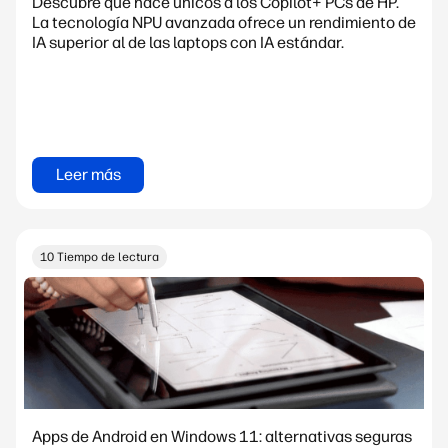
Descubre qué hace únicos a los Copilot+ PCs de HP.
La tecnología NPU avanzada ofrece un rendimiento de
IA superior al de las laptops con IA estándar.
Leer más
10 Tiempo de lectura
Apps de Android en Windows 11: alternativas seguras