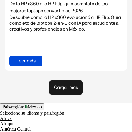
De la HP x360 a la HP Flip: guía completa de las
mejores laptops convertibles 2026
Descubre cómo la HP x360 evolucionó a HP Flip. Guía
completa de laptops 2-en-1 con IA para estudiantes,
creativos y profesionales en México.
Leer más
Cargar más
País/región:
México
Seleccione su idioma y país/región
Africa
Afrique
América Central