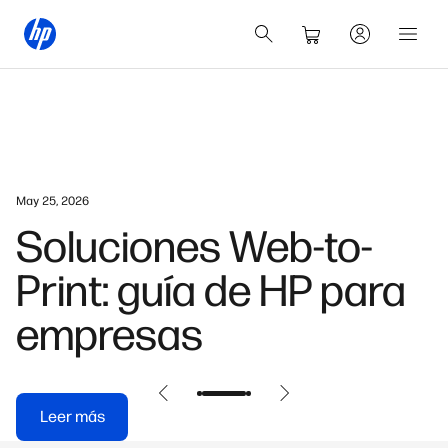
May 25, 2026
Soluciones Web-to-
Print: guía de HP para
empresas
Leer más