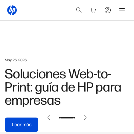
May 25, 2026
Soluciones Web-to-
Print: guía de HP para
empresas
Leer más