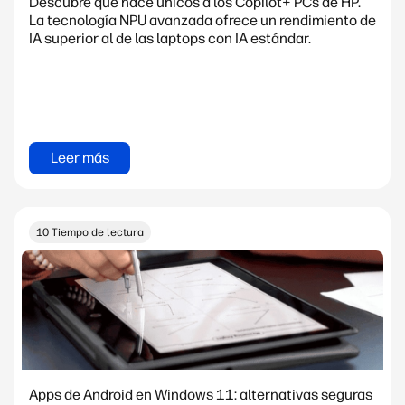
Descubre qué hace únicos a los Copilot+ PCs de HP.
La tecnología NPU avanzada ofrece un rendimiento de
IA superior al de las laptops con IA estándar.
Leer más
10 Tiempo de lectura
Apps de Android en Windows 11: alternativas seguras