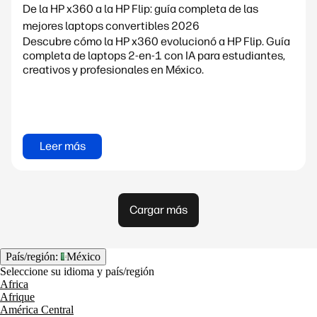
De la HP x360 a la HP Flip: guía completa de las
mejores laptops convertibles 2026
Descubre cómo la HP x360 evolucionó a HP Flip. Guía
completa de laptops 2-en-1 con IA para estudiantes,
creativos y profesionales en México.
Leer más
Cargar más
País/región:
México
Seleccione su idioma y país/región
Africa
Afrique
América Central