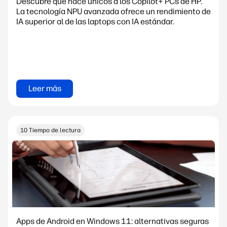
Descubre qué hace únicos a los Copilot+ PCs de HP.
La tecnología NPU avanzada ofrece un rendimiento de
IA superior al de las laptops con IA estándar.
Leer más
10 Tiempo de lectura
Apps de Android en Windows 11: alternativas seguras