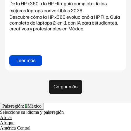
De la HP x360 a la HP Flip: guía completa de las
mejores laptops convertibles 2026
Descubre cómo la HP x360 evolucionó a HP Flip. Guía
completa de laptops 2-en-1 con IA para estudiantes,
creativos y profesionales en México.
Leer más
Cargar más
País/región:
México
Seleccione su idioma y país/región
Africa
Afrique
América Central