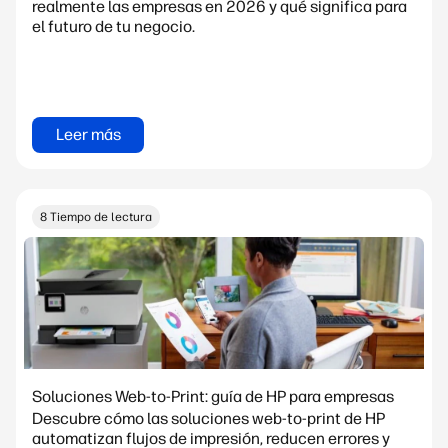
realmente las empresas en 2026 y qué significa para
el futuro de tu negocio.
Leer más
8 Tiempo de lectura
Soluciones Web-to-Print: guía de HP para empresas
Descubre cómo las soluciones web-to-print de HP
automatizan flujos de impresión, reducen errores y