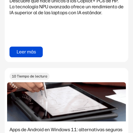
Descubre qué hace únicos a los Copilot+ PCs de HP.
La tecnología NPU avanzada ofrece un rendimiento de
IA superior al de las laptops con IA estándar.
Leer más
10 Tiempo de lectura
Apps de Android en Windows 11: alternativas seguras