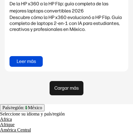
De la HP x360 a la HP Flip: guía completa de las
mejores laptops convertibles 2026
Descubre cómo la HP x360 evolucionó a HP Flip. Guía
completa de laptops 2-en-1 con IA para estudiantes,
creativos y profesionales en México.
Leer más
Cargar más
País/región:
México
Seleccione su idioma y país/región
Africa
Afrique
América Central