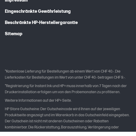
Impressum
Eingeschränkte Gewährleistung
Beschränkte HP-Herstellergarantie
Sitemap
*Kostenlose Lieferung für Bestellungen ab einem Wert von CHF 40.-. Die
Lieferkosten für Bestellungen im Wert von unter CHF 40.- betragen CHF 9.-.
*Registrierung für Instant Ink und HP+ muss innerhalb von 7 Tagen nach der
Druckerinstallation erfolgen um von den Probemonaten zu profitieren.
Weitere Informationen auf der HP+ Seite.
HP Store Gutscheine: Der Gutscheincode wird Ihnen auf der jeweiligen
Produktseite angezeigt und im Warenkorb in das Gutscheinfeld eingegeben.
Der Gutschein ist nicht mit anderen Gutscheinen oder Rabatten
kombinierbar. Die Rückerstattung, Barauszahlung, Verlängerung oder
nachträgliche Verrechnung des Gutscheins mit bereits zuvor getätigten