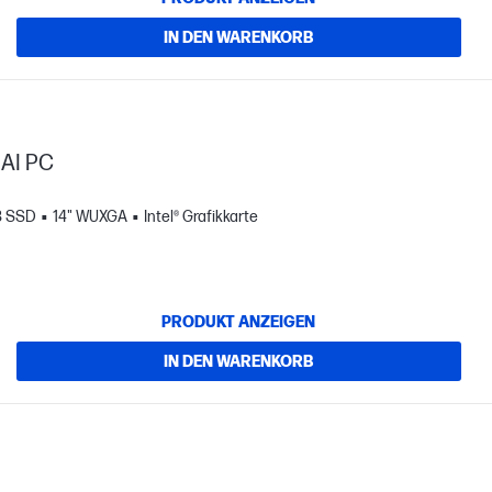
IN DEN WARENKORB
 AI PC
B SSD
14" WUXGA
Intel® Grafikkarte
PRODUKT ANZEIGEN
IN DEN WARENKORB