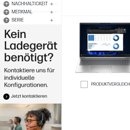
NACHHALTIGKEIT
MERKMAL
SERIE
PRODUKTVERGLEIC
Weiter zum Ver