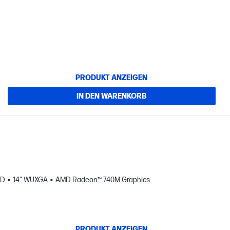
PRODUKT ANZEIGEN
IN DEN WARENKORB
SD
14" WUXGA
AMD Radeon™ 740M Graphics
PRODUKT ANZEIGEN