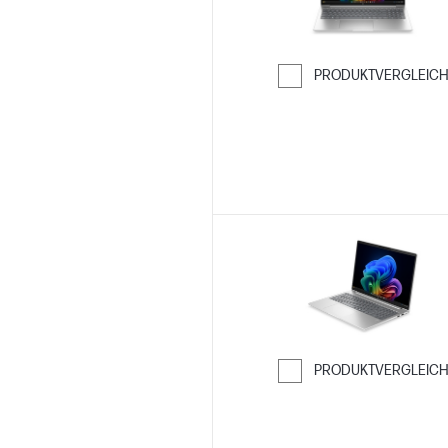
PRODUKTVERGLEIC
Weiter zum Ver
PRODUKTVERGLEIC
Weiter zum Ver