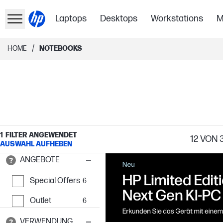
Laptops
Desktops
Workstations
M
/
HOME
NOTEBOOKS
1
FILTER ANGEWENDET
12
VON 
AUSWAHL AUFHEBEN
ANGEBOTE
Special Offers
6
Outlet
6
VERWENDUNG