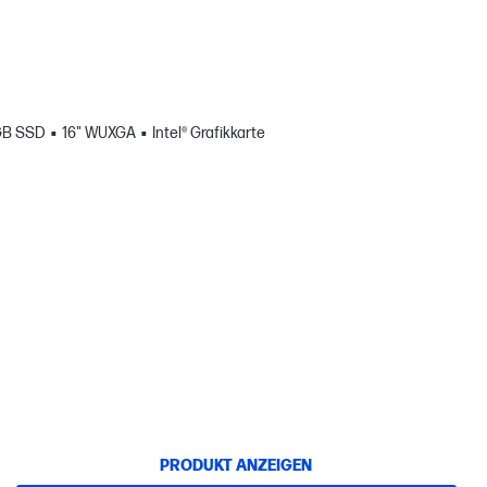
GB SSD
16" WUXGA
Intel® Grafikkarte
PRODUKT ANZEIGEN