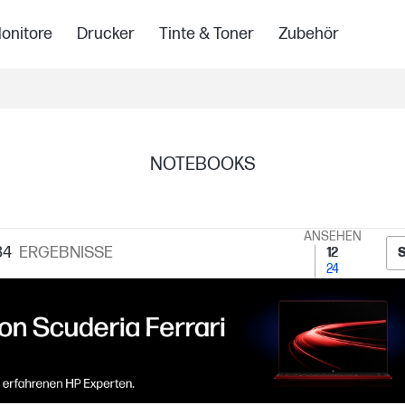
onitore
Drucker
Tinte & Toner
Zubehör
NOTEBOOKS
ANSEHEN
34
ERGEBNISSE
12
24