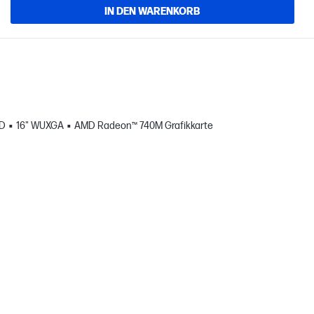
IN DEN WARENKORB
SD
16" WUXGA
AMD Radeon™ 740M Grafikkarte