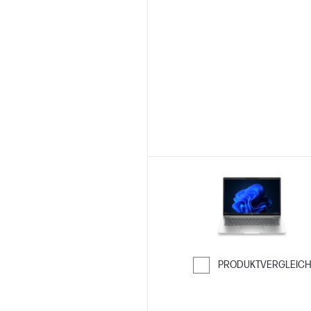
PRODUKTVERGLEIC
Weiter zum Ver