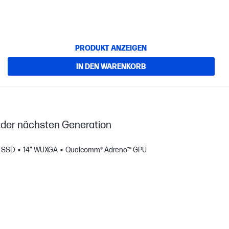
PRODUKT ANZEIGEN
IN DEN WARENKORB
 der nächsten Generation
B SSD
14" WUXGA
Qualcomm® Adreno™ GPU