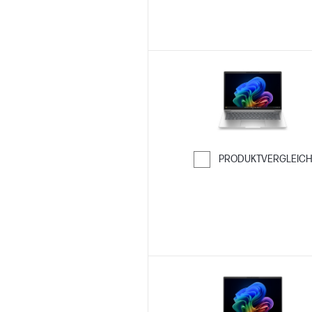
PRODUKTVERGLEIC
Weiter zum Ver