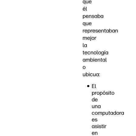
que
él
pensaba
que
representaban
mejor
la
tecnología
ambiental
o
ubicua:
El
propósito
de
una
computadora
es
asistir
en