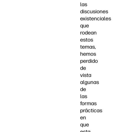
las
discusiones
existenciales
que
rodean
estos
temas,
hemos
perdido
de
vista
algunas
de
las
formas
prácticas
en
que
esta