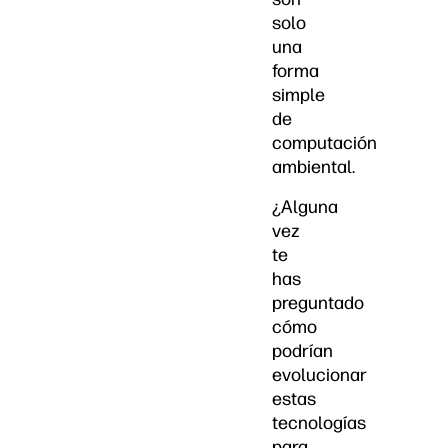
solo
una
forma
simple
de
computación
ambiental.
¿Alguna
vez
te
has
preguntado
cómo
podrían
evolucionar
estas
tecnologías
para