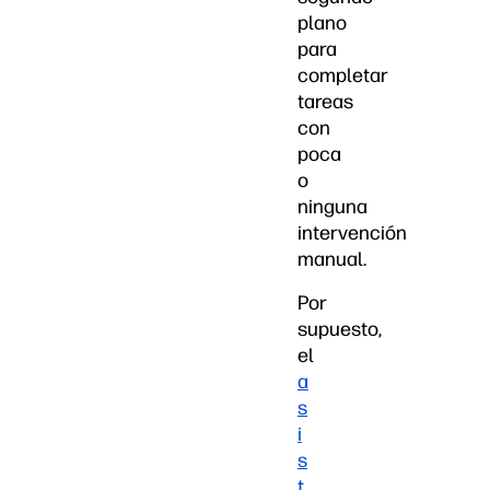
plano
para
completar
tareas
con
poca
o
ninguna
intervención
manual.
Por
supuesto,
el
a
s
i
s
t