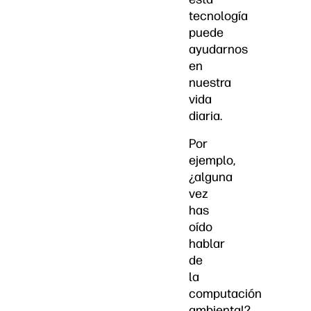
tecnología
puede
ayudarnos
en
nuestra
vida
diaria.
Por
ejemplo,
¿alguna
vez
has
oído
hablar
de
la
computación
ambiental?