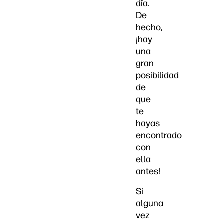
día.
De
hecho,
¡hay
una
gran
posibilidad
de
que
te
hayas
encontrado
con
ella
antes!
Si
alguna
vez