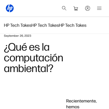
HP Tech Takes
HP Tech Takes
HP Tech Takes
September 26, 2023
¿Qué es la
computación
ambiental?
Recientemente,
hemos