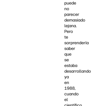
puede
no
parecer
demasiado
lejana.
Pero
te
sorprendería
saber
que
se
estaba
desarrollando
ya
en
1988,
cuando
el
científico