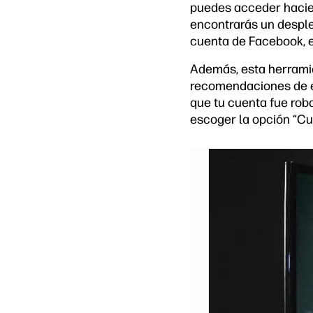
puedes acceder haciend
encontrarás un desple
cuenta de Facebook, e
Además, esta herramie
recomendaciones de e
que tu cuenta fue roba
escoger la opción “Cu