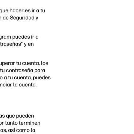
 que hacer es ir a tu
ón de Seguridad y
gram puedes ir a
ntraseñas” y en
uperar tu cuenta, los
 tu contraseña para
o a tu cuenta, puedes
nciar la cuenta.
das que pueden
por tanto terminen
as, así como la