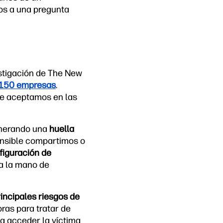
os a una pregunta
stigación de The New
150 empresas
.
ue aceptamos en las
enerando una
huella
sensible compartimos o
figuración de
 a la mano de
incipales riesgos de
ras para tratar de
ca acceder la víctima