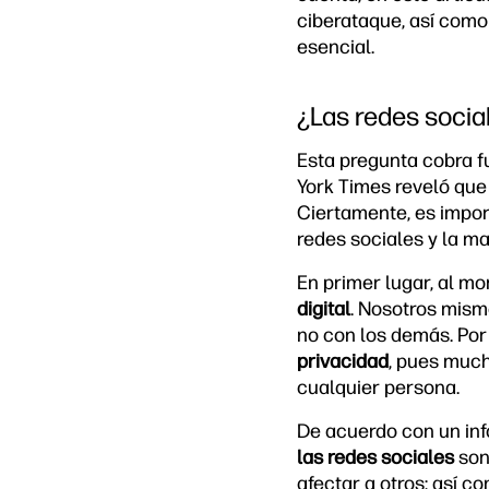
ciberataque, así como
esencial.
¿Las redes socia
Esta pregunta cobra f
York Times reveló qu
Ciertamente, es impor
redes sociales y la m
En primer lugar, al m
digital
. Nosotros mism
no con los demás. Por
privacidad
, pues much
cualquier persona.
De acuerdo con un inf
las redes sociales
son
afectar a otros; así c