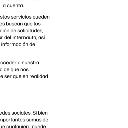
 la cuenta.
estos servicios pueden
tes buscan que los
ión de solicitudes,
 del internauta; así
 información de
acceder a nuestra
ea de que nos
e ser que en realidad
des sociales. Si bien
 importantes sumas de
que cualquiera puede