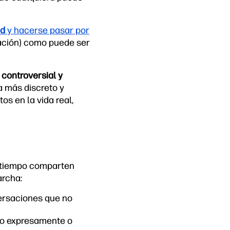
ad
y hacerse pasar por
rmación) como puede ser
controversial y
a más discreto y
tos en la vida real,
mo tiempo comparten
archa:
ersaciones que no
cho expresamente o