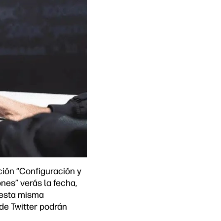
ción “Configuración y
nes” verás la fecha,
e esta misma
de Twitter podrán