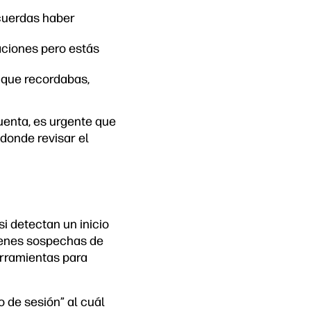
ecuerdas haber
aciones pero estás
o que recordabas,
cuenta, es urgente que
donde revisar el
si detectan un inicio
tienes sospechas de
erramientas para
o de sesión” al cuál