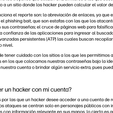
o a un sitio donde los hacker pueden calcular el valor de
ciona el reporte son: la abreviación de enlaces, ya que 
el phishing bait, que son estafas con las que los atacan
sus contraseñas; el cruce de páginas web para falsificac
 confianza de las aplicaciones para ingresar al buscador
anzadas persistentes (ATP) las cuales buscan recopilar
 nivel.
e tener cuidado con los sitios a los que les permitimos 
s en los que colocamos nuestras contraseñas bajo la id
nuestra cuenta o brindar algún servicio extra, pues pued
r un hacker con mi cuenta?
s por las que un hacker desee acceder a una cuenta de re
os ataques se centran solo en personajes públicos con
es con información relevante en sus manos, lo cierto es 