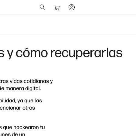
s y cómo recuperarlas
ras vidas cotidianas y
e manera digital.
ilidad, ya que las
mencionar otros
s que hackearon tu
unes de un