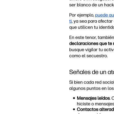
ser blanco de un hack
Por ejemplo,
puede qu
ti
, ya sea para afectar
que utilicen tu identi
En este tenor, tambié
declaraciones que te 
busque vigilar tu activi
como el secuestro.
Señales de un at
Si bien cada red soci
algunos puntos en los
Mensajes leídos
. 
hiciste o mensaje
Contactos altera