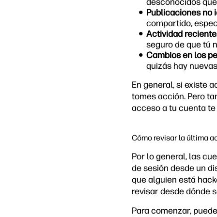
desconocidos que 
Publicaciones no i
compartido, especi
Actividad reciente
seguro de que tú n
Cambios en los pe
quizás hay nuevas
En general, si existe 
tomes acción. Pero ta
acceso a tu cuenta te
Cómo revisar la última a
Por lo general, las cu
de sesión desde un di
que alguien está hack
revisar desde dónde s
Para comenzar, pued