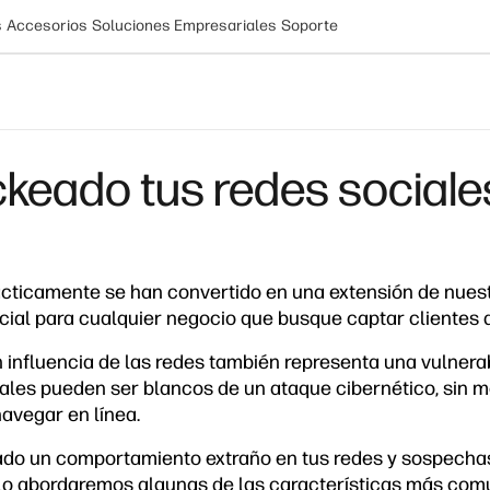
s
Accesorios
Soluciones Empresariales
Soporte
keado tus redes sociale
ácticamente se han convertido en una extensión de nuest
ial para cualquier negocio que busque captar clientes d
 influencia de las redes también representa una vulnerab
ales pueden ser blancos de un ataque cibernético, sin 
navegar en línea.
tado un comportamiento extraño en tus redes y sospecha
ulo abordaremos algunas de las características más com