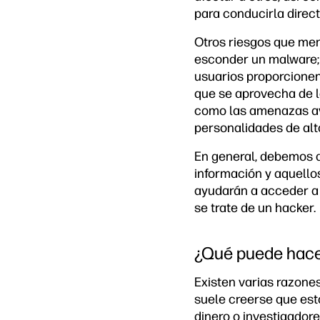
para conducirla direct
Otros riesgos que men
esconder un malware; 
usuarios proporcionen 
que se aprovecha de la
como las amenazas av
personalidades de alto
En general, debemos d
información y aquello
ayudarán a acceder a 
se trate de un hacker.
¿Qué puede hace
Existen varias razone
suele creerse que est
dinero o investigador