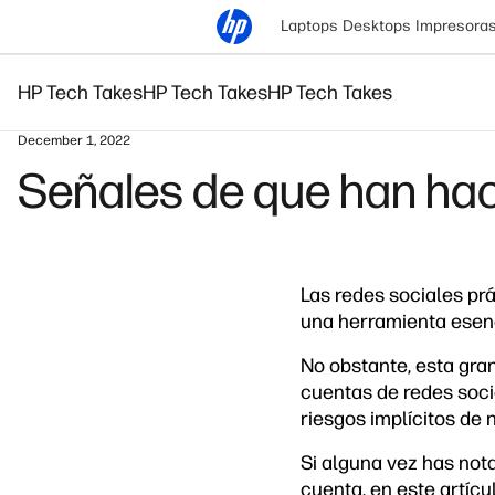
Laptops
Desktops
Impresora
HP Tech Takes
HP Tech Takes
HP Tech Takes
December 1, 2022
Señales de que han hac
Las redes sociales pr
una herramienta esenc
No obstante, esta gran
cuentas de redes soci
riesgos implícitos de 
Si alguna vez has no
cuenta, en este artíc