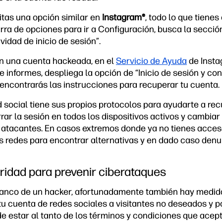
sitas una opción similar en
Instagram®
, todo lo que tienes
barra de opciones para ir a Configuración, busca la secci
vidad de inicio de sesión”.
n una cuenta hackeada, en el
Servicio de Ayuda
de Insta
e informes, despliega la opción de “Inicio de sesión y co
ncontrarás las instrucciones para recuperar tu cuenta.
d social tiene sus propios protocolos para ayudarte a rec
ar la sesión en todos los dispositivos activos y cambiar
s atacantes. En casos extremos donde ya no tienes acces
as redes para encontrar alternativas y en dado caso denu
idad para prevenir ciberataques
anco de un hacker, afortunadamente también hay medi
 tu cuenta de redes sociales a visitantes no deseados y 
e estar al tanto de los términos y condiciones que acept