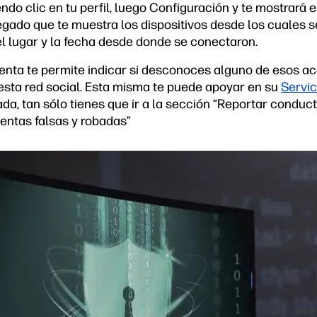
o clic en tu perfil, luego Configuración y te mostrará e
gado que te muestra los dispositivos desde los cuales se
l lugar y la fecha desde donde se conectaron.
nta te permite indicar si desconoces alguno de esos ac
sta red social. Esta misma te puede apoyar en su
Servic
da, tan sólo tienes que ir a la sección “Reportar conduc
entas falsas y robadas”