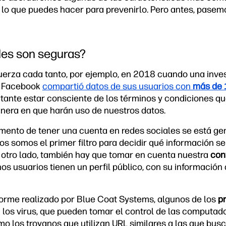
 lo que puedes hacer para prevenirlo. Pero antes, pasem
les son seguras?
uerza cada tanto, por ejemplo, en 2018 cuando una inve
e Facebook
compartió datos de sus usuarios con
más de 
tante estar consciente de los términos y condiciones q
anera en que harán uso de nuestros datos.
omento de tener una cuenta en redes sociales se está g
os somos el primer filtro para decidir qué información 
 otro lado, también hay que tomar en cuenta nuestra
con
os usuarios tienen un perfil público, con su información
orme realizado por Blue Coat Systems, algunos de los
pr
 los virus, que pueden tomar el control de las computado
omo los troyanos que utilizan URL similares a las que bus