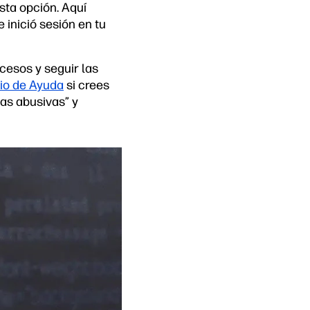
sta opción. Aquí
 inició sesión en tu
cesos y seguir las
io de Ayuda
si crees
tas abusivas” y