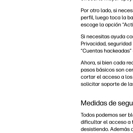
Por otro lado, si nece
perfil, luego toca la 
escoge la opción “Acti
Si necesitas ayuda co
Privacidad, seguridad 
“Cuentas hackeadas” e
Ahora, si bien cada re
pasos básicos son cerr
cortar el acceso a lo
solicitar soporte de l
Medidas de segur
Todos podemos ser bl
dificultar el acceso a
desistiendo. Además d