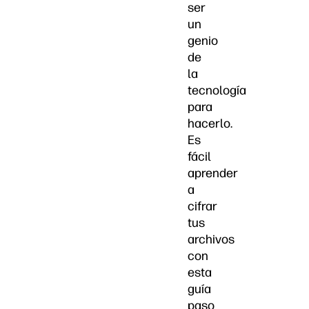
ser
un
genio
de
la
tecnología
para
hacerlo.
Es
fácil
aprender
a
cifrar
tus
archivos
con
esta
guía
paso