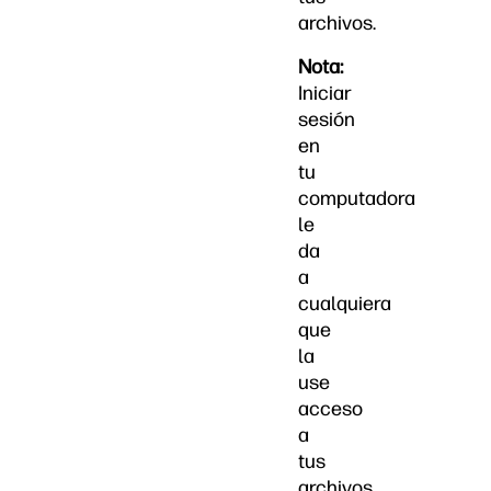
archivos.
Nota:
Iniciar
sesión
en
tu
computadora
le
da
a
cualquiera
que
la
use
acceso
a
tus
archivos