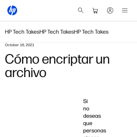
HP Tech Takes
HP Tech Takes
HP Tech Takes
October 16, 2021
Cómo encriptar un
archivo
Si
no
deseas
que
personas