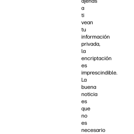
ajenas
a
ti
vean
tu
información
privada,
la
encriptación
es
imprescindible.
La
buena
noticia
es
que
no
es
necesario