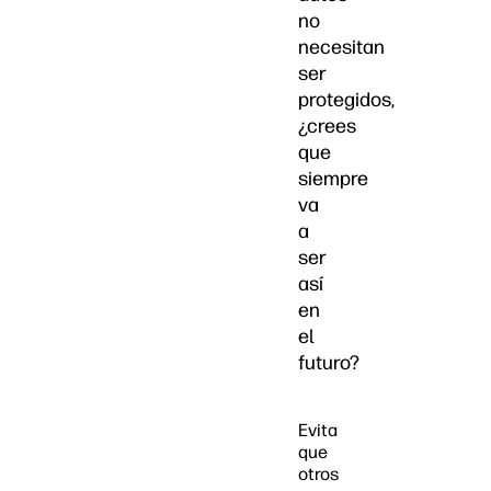
no
necesitan
ser
protegidos,
¿crees
que
siempre
va
a
ser
así
en
el
futuro?
Evita
que
otros