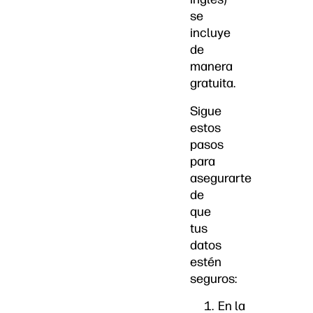
se
incluye
de
manera
gratuita.
Sigue
estos
pasos
para
asegurarte
de
que
tus
datos
estén
seguros:
En la