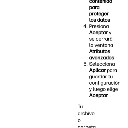
contenido
para
proteger
los datos
Presiona
Aceptar
y
se cerrará
la ventana
Atributos
avanzados
Selecciona
Aplicar
para
guardar tu
configuración
y luego elige
Aceptar
Tu
archivo
o
carpeta