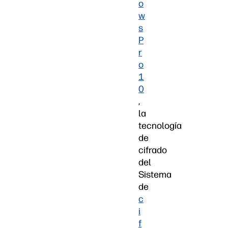
o
w
s
P
r
o
1
0
,
la
tecnología
de
cifrado
del
Sistema
de
c
i
f