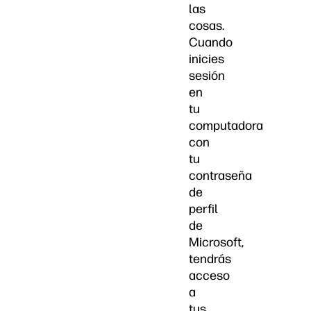
las
cosas.
Cuando
inicies
sesión
en
tu
computadora
con
tu
contraseña
de
perfil
de
Microsoft,
tendrás
acceso
a
tus