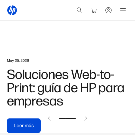
May 25, 2026
Soluciones Web-to-
Print: guía de HP para
empresas
Leer más