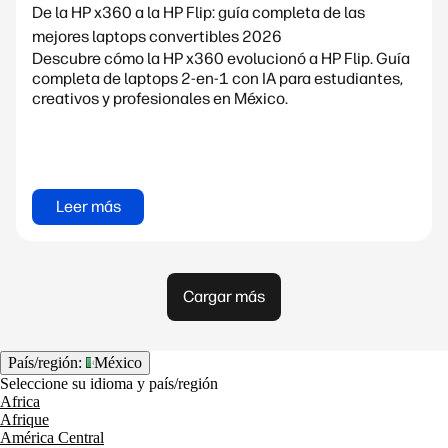
De la HP x360 a la HP Flip: guía completa de las
mejores laptops convertibles 2026
Descubre cómo la HP x360 evolucionó a HP Flip. Guía
completa de laptops 2-en-1 con IA para estudiantes,
creativos y profesionales en México.
Leer más
Cargar más
País/región:
México
Seleccione su idioma y país/región
Africa
Afrique
América Central