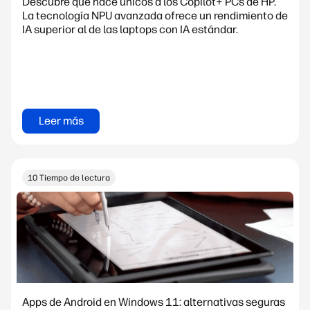
Descubre qué hace únicos a los Copilot+ PCs de HP.
La tecnología NPU avanzada ofrece un rendimiento de
IA superior al de las laptops con IA estándar.
Leer más
10 Tiempo de lectura
Apps de Android en Windows 11: alternativas seguras