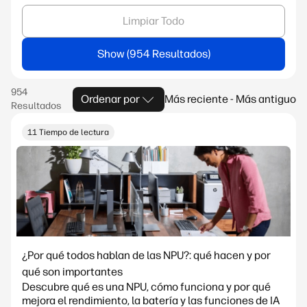
Limpiar Todo
Show
Ordenar por
Más reciente - Más antiguo
11 Tiempo de lectura
¿Por qué todos hablan de las NPU?: qué hacen y por
qué son importantes
Descubre qué es una NPU, cómo funciona y por qué
mejora el rendimiento, la batería y las funciones de IA