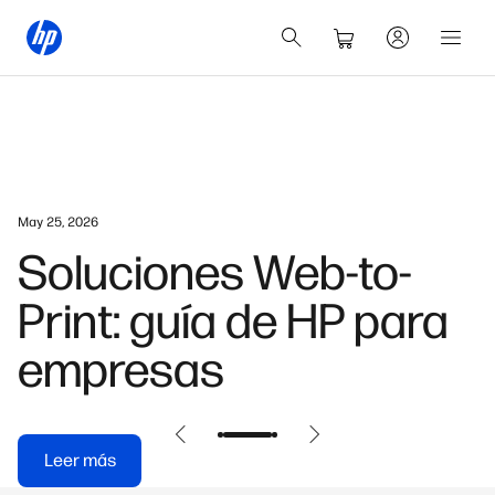
May 25, 2026
Soluciones Web-to-
Print: guía de HP para
empresas
Leer más