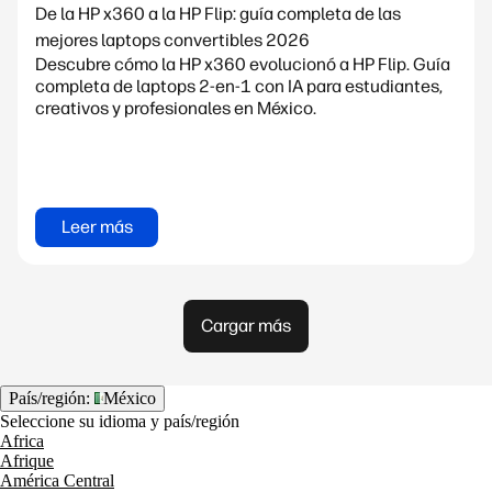
De la HP x360 a la HP Flip: guía completa de las
mejores laptops convertibles 2026
Descubre cómo la HP x360 evolucionó a HP Flip. Guía
completa de laptops 2-en-1 con IA para estudiantes,
creativos y profesionales en México.
Leer más
Cargar más
País/región:
México
Seleccione su idioma y país/región
Africa
Afrique
América Central