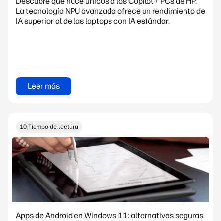
Descubre qué hace únicos a los Copilot+ PCs de HP.
La tecnología NPU avanzada ofrece un rendimiento de
IA superior al de las laptops con IA estándar.
Leer más
10 Tiempo de lectura
Apps de Android en Windows 11: alternativas seguras