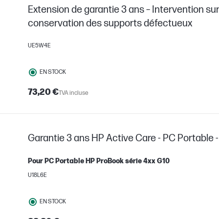
Extension de garantie 3 ans – Intervention sur 
conservation des supports défectueux
UE5W4E
EN STOCK
73,20 €
TVA incluse
Garantie 3 ans HP Active Care - PC Portable - 
Pour PC Portable HP ProBook série 4xx G10
U18L6E
EN STOCK