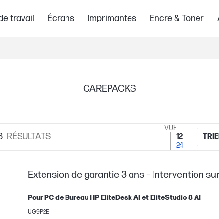
de travail
Écrans
Imprimantes
Encre & Toner
CAREPACKS
VUE
8
RÉSULTATS
12
TRIE
24
Extension de garantie 3 ans – Intervention sur 
Pour PC de Bureau HP EliteDesk AI et EliteStudio 8 AI
UG9P2E