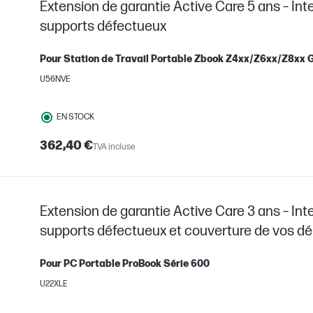
Extension de garantie Active Care 5 ans – Int
supports défectueux
Pour Station de Travail Portable Zbook Z4xx/Z6xx/Z8xx 
U56NVE
EN STOCK
362,40 €
TVA incluse
Extension de garantie Active Care 3 ans – Int
supports défectueux et couverture de vos 
Pour PC Portable ProBook Série 600
U22XLE