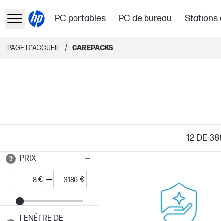
PC portables
PC de bureau
Stations 
/
PAGE D'ACCUEIL
CAREPACKS
12
DE 38
PRIX
€
€
FENÊTRE DE