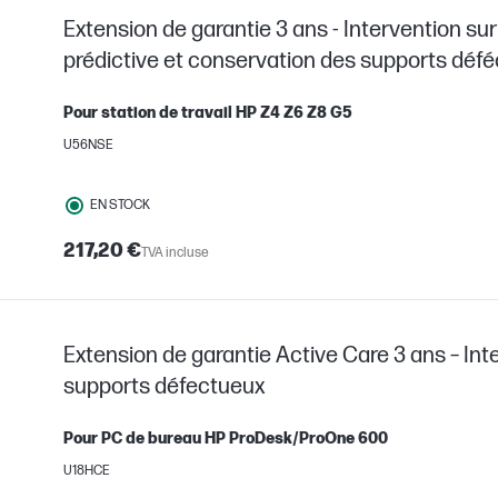
Extension de garantie 3 ans - Intervention sur 
prédictive et conservation des supports déf
Pour station de travail HP Z4 Z6 Z8 G5
U56NSE
EN STOCK
217,20 €
TVA incluse
Extension de garantie Active Care 3 ans – Int
supports défectueux
Pour PC de bureau HP ProDesk/ProOne 600
U18HCE