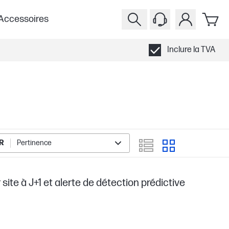
Accessoires
Inclure la TVA
R
Pertinence
site à J+1 et alerte de détection prédictive