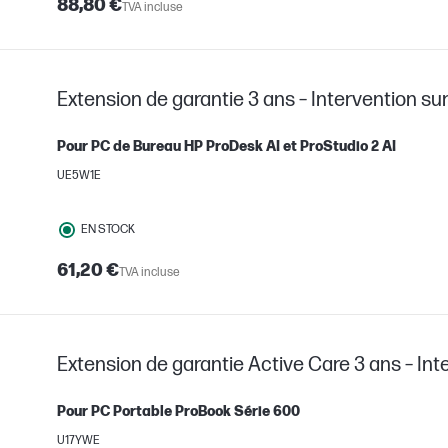
88,80 €
TVA incluse
Extension de garantie 3 ans – Intervention sur 
Pour PC de Bureau HP ProDesk AI et ProStudio 2 AI
UE5W1E
EN STOCK
61,20 €
TVA incluse
Extension de garantie Active Care 3 ans – Inte
Pour PC Portable ProBook Série 600
U17YWE