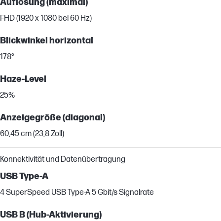
Auflösung (maximal)
FHD (1920 x 1080 bei 60 Hz)
Blickwinkel horizontal
178°
Haze-Level
25%
Anzeigegröße (diagonal)
60,45 cm (23,8 Zoll)
Konnektivität und Datenübertragung
USB Type-A
4 SuperSpeed USB Type-A 5 Gbit/s Signalrate
USB B (Hub-Aktivierung)