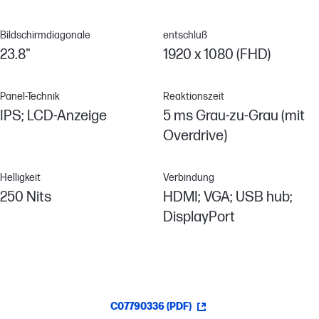
Bildschirmdiagonale
entschluß
23.8"
1920 x 1080 (FHD)
Panel-Technik
Reaktionszeit
IPS; LCD-Anzeige
5 ms Grau-zu-Grau (mit
Overdrive)
Helligkeit
Verbindung
250 Nits
HDMI; VGA; USB hub;
DisplayPort
C07790336 (PDF)