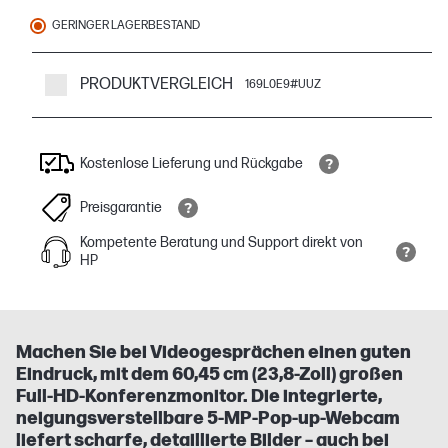
GERINGER LAGERBESTAND
PRODUKTVERGLEICH
169L0E9#UUZ
Kostenlose Lieferung und Rückgabe
Preisgarantie
Kompetente Beratung und Support direkt von
HP
Machen Sie bei Videogesprächen einen guten
Eindruck, mit dem 60,45 cm (23,8-Zoll) großen
Full-HD-Konferenzmonitor. Die integrierte,
neigungsverstellbare 5-MP-Pop-up-Webcam
liefert scharfe, detaillierte Bilder – auch bei