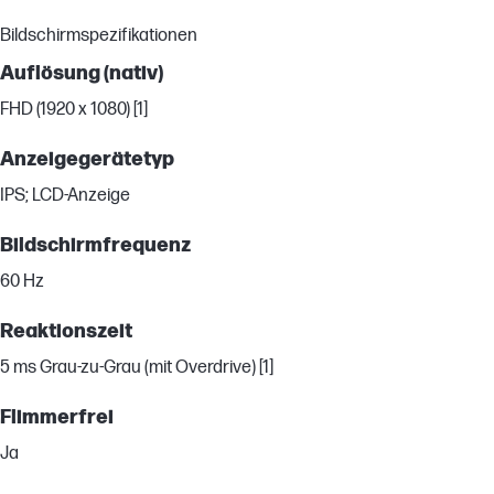
Bildschirmspezifikationen
Auflösung (nativ)
FHD (1920 x 1080) [1]
Anzeigegerätetyp
IPS; LCD-Anzeige
Bildschirmfrequenz
60 Hz
Reaktionszeit
5 ms Grau-zu-Grau (mit Overdrive) [1]
Flimmerfrei
Ja