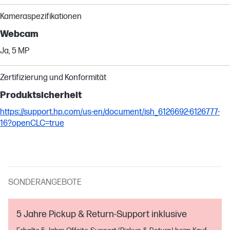
Kameraspezifikationen
Webcam
Ja, 5 MP
Zertifizierung und Konformität
Produktsicherheit
https://support.hp.com/us-en/document/ish_6126692-6126777-
16?openCLC=true
SONDERANGEBOTE
5 Jahre Pickup & Return-Support inklusive