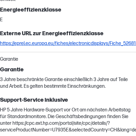
Energieeffizienzklasse
E
Externe URL zur Energieeffizienzklasse
https://eprel.ec.europa.eu/fiches/electronicdisplays/Fiche_5268
Garantie
Garantie
3 Jahre beschränkte Garantie einschließlich 3 Jahre auf Teile
und Arbeit. Es gelten bestimmte Einschränkungen.
Support-Service inklusive
HP 5 Jahre Hardware-Support vor Ort am nächsten Arbeitstag
für Standardmonitore. Die Geschäftsbedingungen finden Sie
unter https://cpc.ext.hp.com/portal/site/cpc/details/?
serviceProductNumber=U7935E&selectedCountry=CH&lang=d