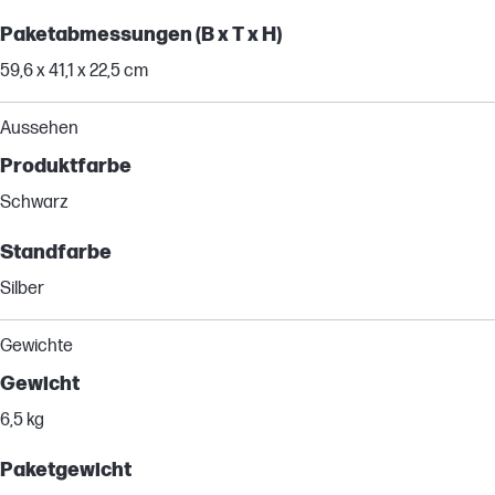
Paketabmessungen (B x T x H)
59,6 x 41,1 x 22,5 cm
Aussehen
Produktfarbe
Schwarz
Standfarbe
Silber
Gewichte
Gewicht
6,5 kg
Paketgewicht