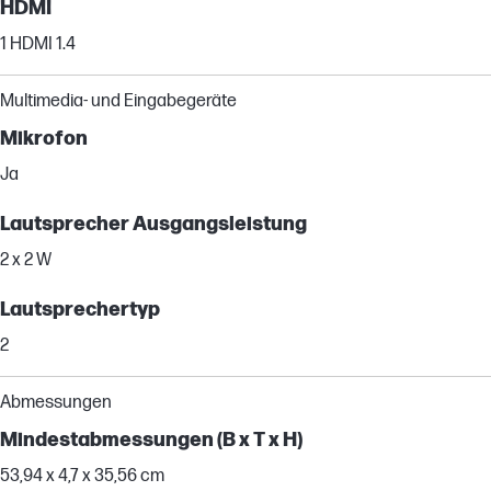
HDMI
1 HDMI 1.4
Multimedia- und Eingabegeräte
Mikrofon
Ja
Lautsprecher Ausgangsleistung
2 x 2 W
Lautsprechertyp
2
Abmessungen
Mindestabmessungen (B x T x H)
53,94 x 4,7 x 35,56 cm