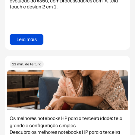
evolução do x360, com processadores com IA, tela
touch e design 2 em 1.
Leia mais
11 min. de leitura
Os melhores notebooks HP para a terceira idade: tela
grande e configuração simples
Descubra os melhores notebooks HP para a terceira