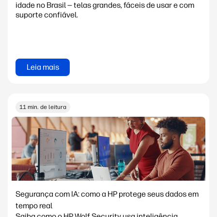
idade no Brasil — telas grandes, fáceis de usar e com
suporte confiável.
Leia mais
11 min. de leitura
Segurança com IA: como a HP protege seus dados em
tempo real
Saiba como o HP Wolf Security usa inteligência