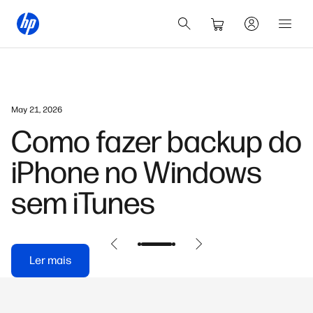
May 21, 2026
Como fazer backup do
iPhone no Windows
sem iTunes
Ler mais