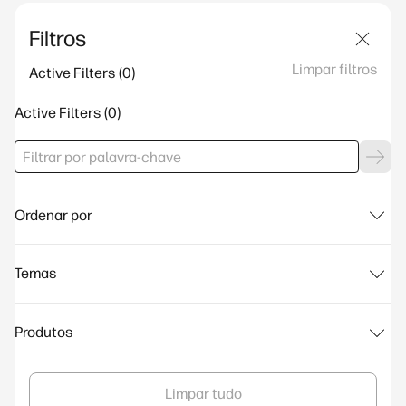
Filtros
Limpar filtros
Active Filters
Active Filters
Ordenar por
Temas
Produtos
Limpar tudo