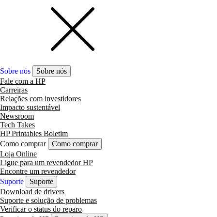
Sobre nós
Sobre nós
Fale com a HP
Carreiras
Relações com investidores
Impacto sustentável
Newsroom
Tech Takes
HP Printables Boletim
Como comprar
Como comprar
Loja Online
Ligue para um revendedor HP
Encontre um revendedor
Suporte
Suporte
Download de drivers
Suporte e solução de problemas
Verificar o status do reparo