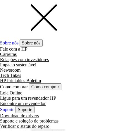
Sobre nós
Sobre nós
Fale com a HP
Carreiras
Relações com investidores
Impacto sustentável
Newsroom
Tech Takes
HP Printables Boletim
Como comprar
Como comprar
Loja Online
Ligue para um revendedor HP
Encontre um revendedor
Suporte
Suporte
Download de drivers
Suporte e solução de problemas
Verificar o status do reparo