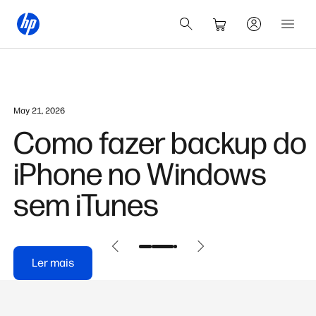
May 21, 2026
Como fazer backup do
iPhone no Windows
sem iTunes
Ler mais