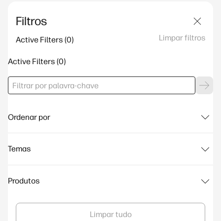
Filtros
Limpar filtros
Active Filters
Active Filters
Ordenar por
Temas
Produtos
Limpar tudo