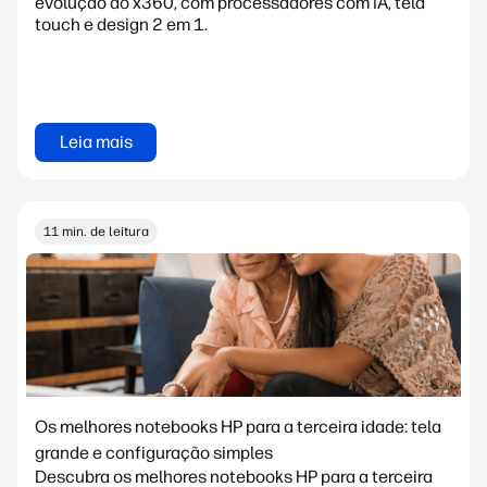
evolução do x360, com processadores com IA, tela
touch e design 2 em 1.
Leia mais
11 min. de leitura
Os melhores notebooks HP para a terceira idade: tela
grande e configuração simples
Descubra os melhores notebooks HP para a terceira