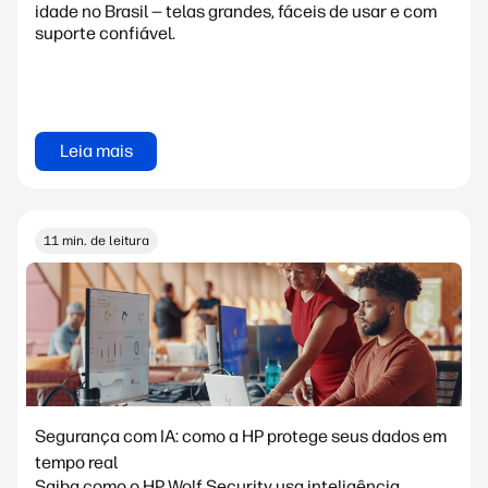
idade no Brasil — telas grandes, fáceis de usar e com
suporte confiável.
Leia mais
11 min. de leitura
Segurança com IA: como a HP protege seus dados em
tempo real
Saiba como o HP Wolf Security usa inteligência