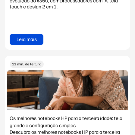
evolução do x360, com processadores com IA, tela
touch e design 2 em 1.
Leia mais
11 min. de leitura
Os melhores notebooks HP para a terceira idade: tela
grande e configuração simples
Descubra os melhores notebooks HP para a terceira