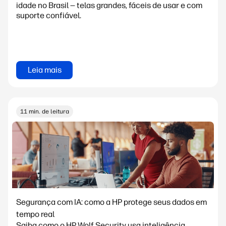
idade no Brasil — telas grandes, fáceis de usar e com
suporte confiável.
Leia mais
11 min. de leitura
Segurança com IA: como a HP protege seus dados em
tempo real
Saiba como o HP Wolf Security usa inteligência