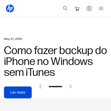
May 21, 2026
Como fazer backup do
iPhone no Windows
sem iTunes
Ler mais