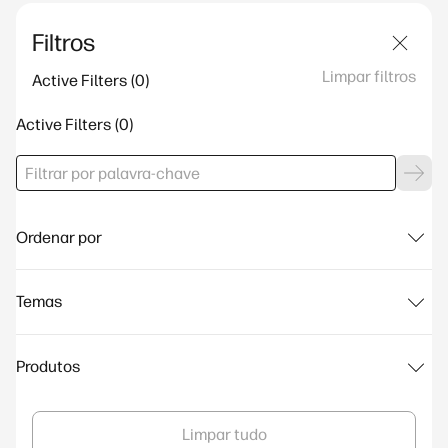
Filtros
Limpar filtros
Active Filters
Active Filters
Ordenar por
Temas
Produtos
Limpar tudo