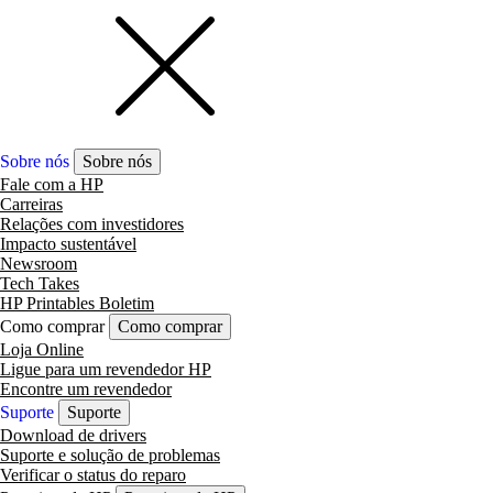
Sobre nós
Sobre nós
Fale com a HP
Carreiras
Relações com investidores
Impacto sustentável
Newsroom
Tech Takes
HP Printables Boletim
Como comprar
Como comprar
Loja Online
Ligue para um revendedor HP
Encontre um revendedor
Suporte
Suporte
Download de drivers
Suporte e solução de problemas
Verificar o status do reparo