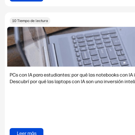
10 Tiempo de lectura
PCs con IA para estudiantes: por qué las notebooks con I
Descubrí por qué las laptops con IA son una inversión inte
Leer más