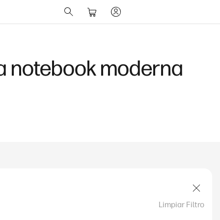
10 y 11
Limpiar Filtro