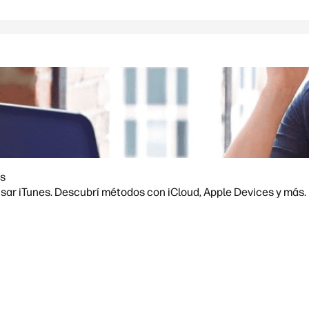
es
sar iTunes. Descubrí métodos con iCloud, Apple Devices y más.