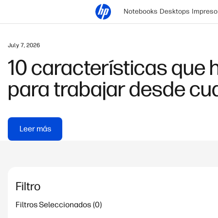
Notebooks
Desktops
Impreso
April 10, 2026
Cómo hacer respaldos 
Leer más
Filtro
Filtros Seleccionados