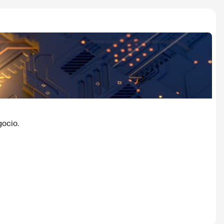
gocio.