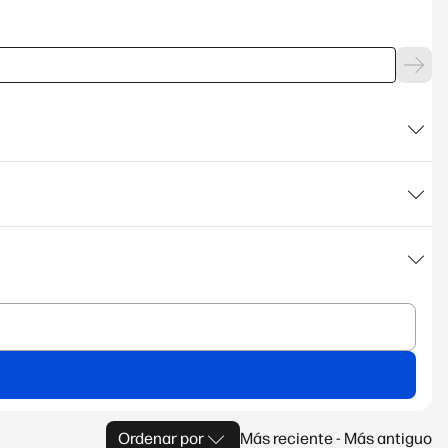
Ordenar por
Más reciente - Más antiguo