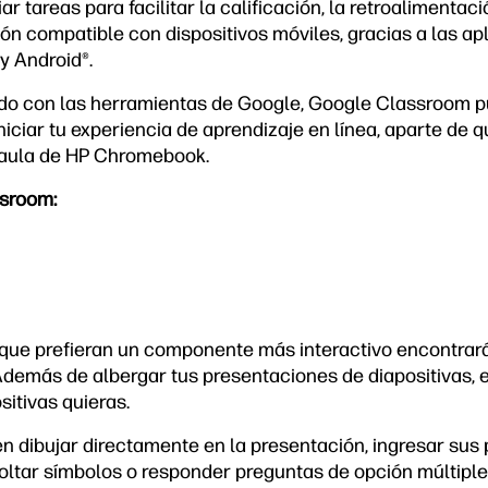
ar tareas para facilitar la calificación, la retroalimentaci
ón compatible con dispositivos móviles, gracias a las ap
y Android
®
.
zado con las herramientas de Google, Google Classroom 
niciar tu experiencia de aprendizaje en línea, aparte de 
 aula de HP Chromebook.
sroom:
que prefieran un componente más interactivo encontra
Además de albergar tus presentaciones de diapositivas,
itivas quieras.
n dibujar directamente en la presentación, ingresar sus 
soltar símbolos o responder preguntas de opción múltiple