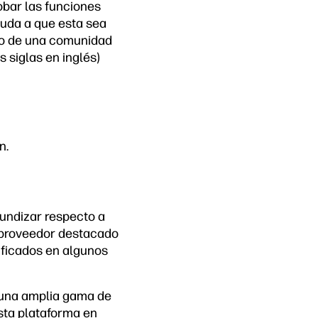
obar las funciones
uda a que esta sea
ro de una comunidad
 siglas en inglés)
n.
fundizar respecto a
n proveedor destacado
ificados en algunos
 una amplia gama de
sta plataforma en