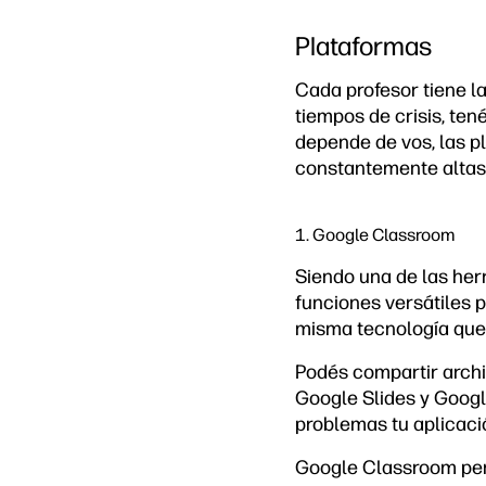
Plataformas
Cada profesor tiene la
tiempos de crisis, ten
depende de vos, las pl
constantemente altas 
1. Google Classroom
Siendo una de las her
funciones versátiles 
misma tecnología que
Podés compartir archi
Google Slides y Google
problemas tu aplicació
Google Classroom permi