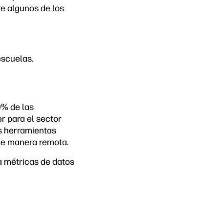
e algunos de los
escuelas.
0% de las
r para el sector
as herramientas
de manera remota.
a métricas de datos