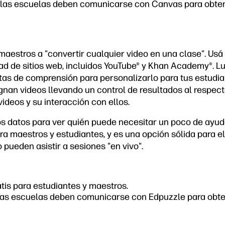
las escuelas deben comunicarse con Canvas para obten
maestros a "convertir cualquier video en una clase". Usá
d de sitios web, incluidos YouTube
®
y Khan Academy
®
. L
as de comprensión para personalizarlo para tus estudian
gnan videos llevando un control de resultados al respecto
videos y su interacción con ellos.
s datos para ver quién puede necesitar un poco de ayuda
ara maestros y estudiantes, y es una opción sólida para e
 pueden asistir a sesiones "en vivo".
tis para estudiantes y maestros.
as escuelas deben comunicarse con Edpuzzle para obten