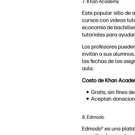
7. Khan Academy
Este popular sitio de 
cursos con videos tut
economía de bachiller
tutoriales para ayudar
Los profesores pueden
invitan a sus alumnos.
las fechas de las asig
aula.
Costo de Khan Acade
Gratis, sin fines de
Aceptan donacion
8. Edmodo
Edmodo
®
es una plata