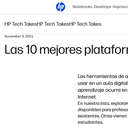
Notebooks
Desktops
Impreso
HP Tech Takes
HP Tech Takes
HP Tech Takes
November 9, 2021
Las 10 mejores platafo
Las herramientas de a
usar en un aula digital
aprendizaje ocurra en
Internet.
En nuestra lista, explor
disponibles para profeso
existentes. Otras vienen
estudiantes.