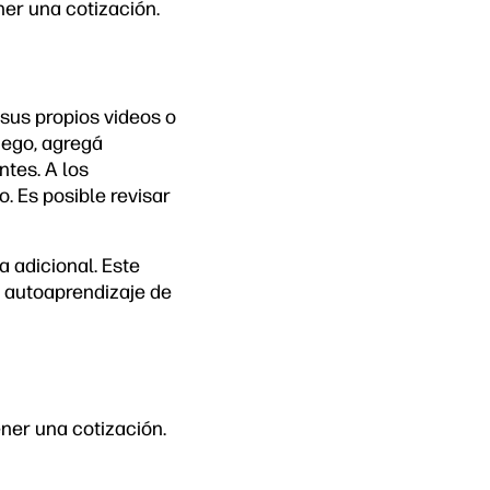
er una cotización.
 sus propios videos o
uego, agregá
tes. A los
. Es posible revisar
 adicional. Este
l autoaprendizaje de
er una cotización.