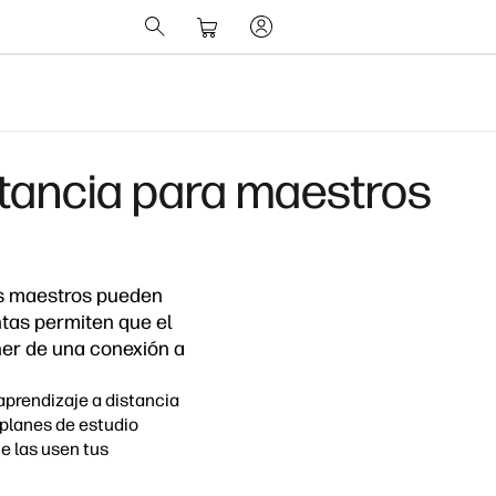
stancia para maestros
os maestros pueden
entas permiten que el
ner de una conexión a
aprendizaje a distancia
 planes de estudio
e las usen tus