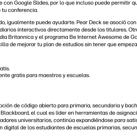
e con Google Slides, por lo que incluso puede permitir q
 tu conferencia.
do, igualmente puede ayudarte. Pear Deck se asoció co
iarios interactivos directamente desde los titulares. Ot
ia Britannica
y el programa
Be Internet Awesome
de Go
illa de mejorar tu plan de estudios sin tener que empeza
atis.
nte gratis para maestros y escuelas.
opción de código abierto para primaria, secundaria y bach
 Blackboard, el cual es líder en herramientas de asignaci
dores universitarios, continúa expandiéndose para sati
digital de los estudiantes de escuelas primarias, secund