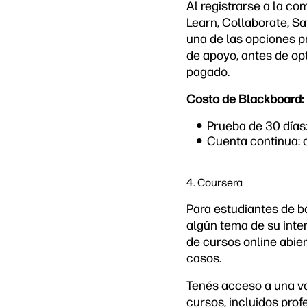
Al registrarse a la c
Learn, Collaborate, Sa
una de las opciones p
de apoyo, antes de opt
pagado.
Costo de Blackboard:
Prueba de 30 días:
Cuenta continua: 
4. Coursera
Para estudiantes de ba
algún tema de su int
de cursos online abie
casos.
Tenés acceso a una v
cursos, incluidos pro