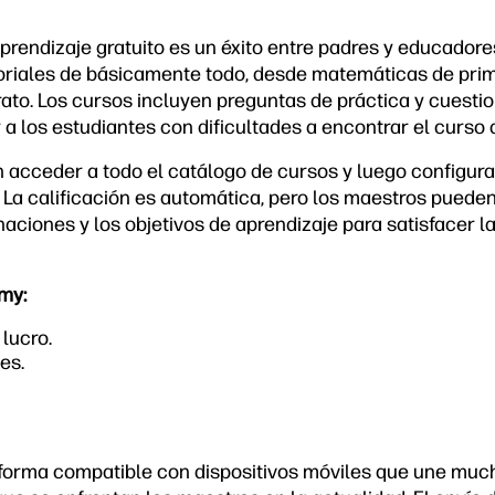
aprendizaje gratuito es un éxito entre padres y educador
oriales de básicamente todo, desde matemáticas de pri
ato. Los cursos incluyen preguntas de práctica y cuestio
 a los estudiantes con dificultades a encontrar el curso
 acceder a todo el catálogo de cursos y luego configurar
 La calificación es automática, pero los maestros pueden
naciones y los objetivos de aprendizaje para satisfacer 
my:
 lucro.
es.
forma compatible con dispositivos móviles que une much