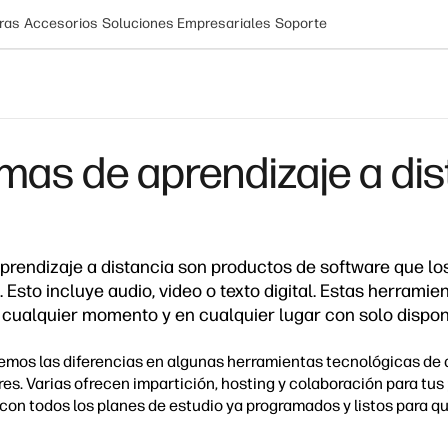
ras
Accesorios
Soluciones Empresariales
Soporte
rmas de aprendizaje a di
prendizaje a distancia son productos de software que l
. Esto incluye audio, video o texto digital. Estas herrami
 cualquier momento y en cualquier lugar con solo dispo
aremos las diferencias en algunas herramientas tecnológicas de 
res. Varias ofrecen impartición,
hosting
y colaboración para tus
 con todos los planes de estudio ya programados y listos para qu