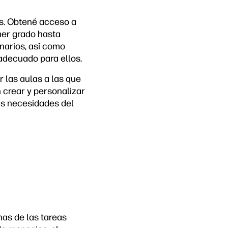
es. Obtené acceso a
mer grado hasta
narios, así como
 adecuado para ellos.
 las aulas a las que
 crear y personalizar
las necesidades del
as de las tareas