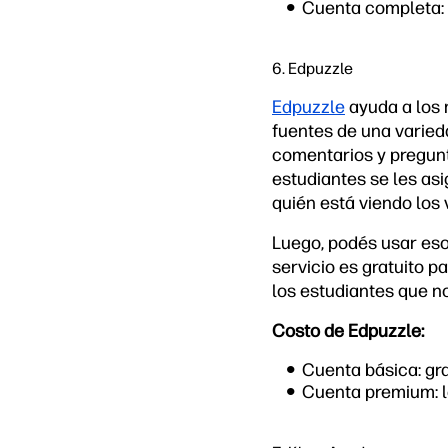
Cuenta completa: 
6. Edpuzzle
Edpuzzle
ayuda a los 
fuentes de una varieda
comentarios y pregunt
estudiantes se les asi
quién está viendo los 
Luego, podés usar eso
servicio es gratuito p
los estudiantes que no
Costo de Edpuzzle:
Cuenta básica: gra
Cuenta premium: l