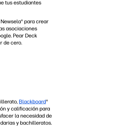
ue tus estudiantes
n Newsela
®
para crear
ras asociaciones
ogle. Pear Deck
r de cero.
illerato,
Blackboard
®
ón y calificación para
sfacer la necesidad de
arias y bachilleratos.