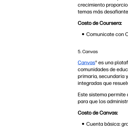
crecimiento proporcio
temas más desafiante
Costo de Coursera:
Comunicate con Co
5. Canvas
Canvas
®
es una plataf
comunidades de educac
primaria, secundaria y
integradas que resuel
Este sistema permite a
para que los administr
Costo de Canvas:
Cuenta básica: gra