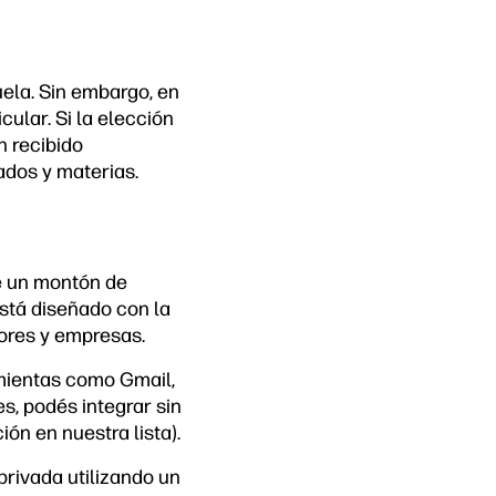
uela. Sin embargo, en
cular. Si la elección
n recibido
ados y materias.
e un montón de
Está diseñado con la
ores y empresas.
amientas como Gmail,
s, podés integrar sin
ón en nuestra lista).
privada utilizando un