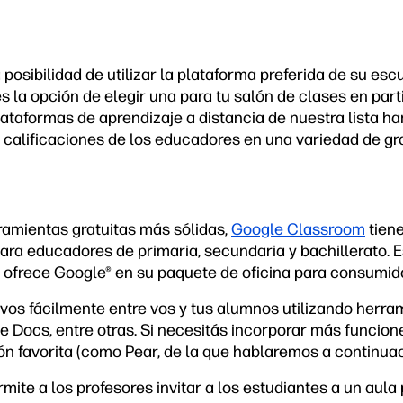
 posibilidad de utilizar la plataforma preferida de su esc
és la opción de elegir una para tu salón de clases en parti
ataformas de aprendizaje a distancia de nuestra lista ha
calificaciones de los educadores en una variedad de gr
ramientas gratuitas más sólidas,
Google Classroom
tien
para educadores de primaria, secundaria y bachillerato. 
 ofrece Google
®
en su paquete de oficina para consumid
vos fácilmente entre vos y tus alumnos utilizando herr
 Docs, entre otras. Si necesitás incorporar más funcione
n favorita (como Pear, de la que hablaremos a continuaci
te a los profesores invitar a los estudiantes a un aula 