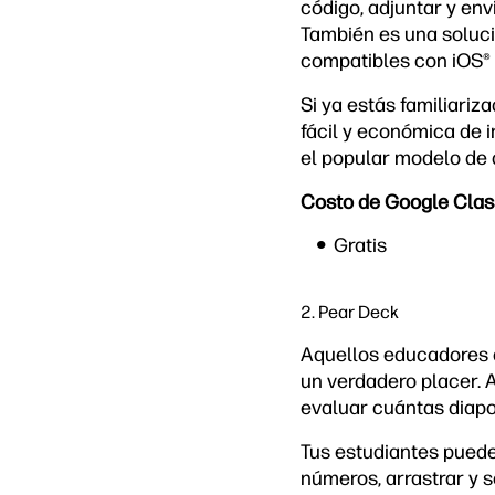
código, adjuntar y envi
También es una soluci
compatibles con iOS
®
Si ya estás familiari
fácil y económica de i
el popular modelo de
Costo de Google Clas
Gratis
2. Pear Deck
Aquellos educadores 
un verdadero placer. 
evaluar cuántas diapos
Tus estudiantes puede
números, arrastrar y 