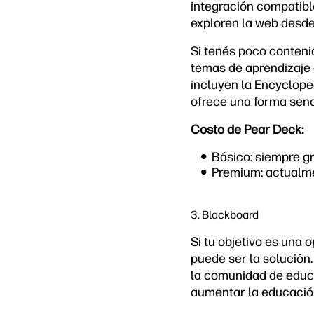
integración compatibl
exploren la web desde
Si tenés poco conteni
temas de aprendizaje d
incluyen la
Encycloped
ofrece una forma senc
Costo de Pear Deck:
Básico: siempre gr
Premium: actualme
3. Blackboard
Si tu objetivo es una 
puede ser la solución.
la comunidad de educa
aumentar la educación 