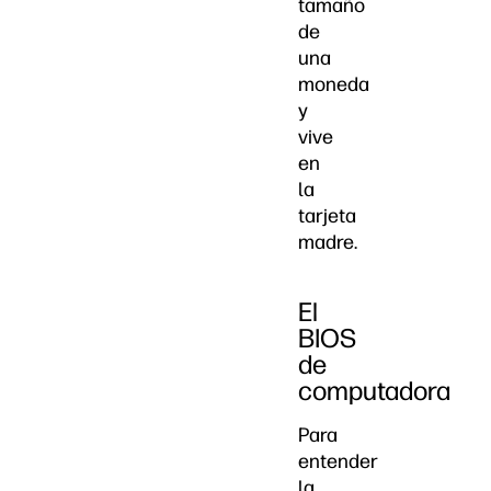
tamaño
de
una
moneda
y
vive
en
la
tarjeta
madre.
El
BIOS
de
computadora
Para
entender
la