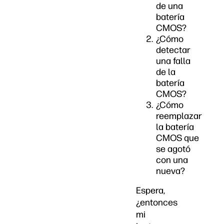
de una
batería
CMOS?
¿Cómo
detectar
una falla
de la
batería
CMOS?
¿Cómo
reemplazar
la batería
CMOS que
se agotó
con una
nueva?
Espera,
¿entonces
mi