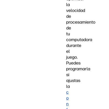
la
velocidad
de
procesamiento
de
tu
computadora
durante
el
juego.
Puedes
programarla
si
ajustas
la
c
o
n