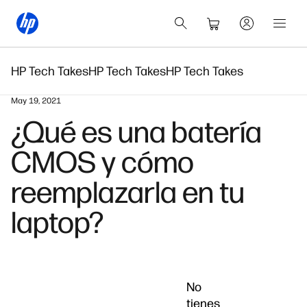
HP Tech Takes
HP Tech Takes
HP Tech Takes
May 19, 2021
¿Qué es una batería
CMOS y cómo
reemplazarla en tu
laptop?
No
tienes