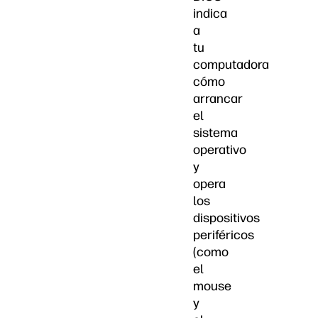
indica
a
tu
computadora
cómo
arrancar
el
sistema
operativo
y
opera
los
dispositivos
periféricos
(como
el
mouse
y