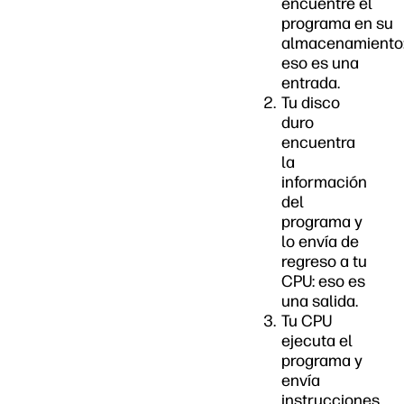
encuentre el
programa en su
almacenamiento
eso es una
entrada.
Tu disco
duro
encuentra
la
información
del
programa y
lo envía de
regreso a tu
CPU: eso es
una salida.
Tu CPU
ejecuta el
programa y
envía
instrucciones