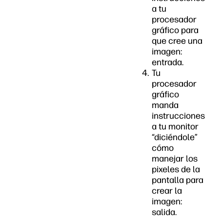
a tu
procesador
gráfico para
que cree una
imagen:
entrada.
Tu
procesador
gráfico
manda
instrucciones
a tu monitor
“diciéndole”
cómo
manejar los
pixeles de la
pantalla para
crear la
imagen:
salida.