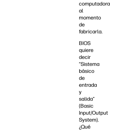
computadora
al
momento
de
fabricarla.
BIOS
quiere
decir
“Sistema
básico
de
entrada
y
salida”
(Basic
Input/Output
System).
¿Qué