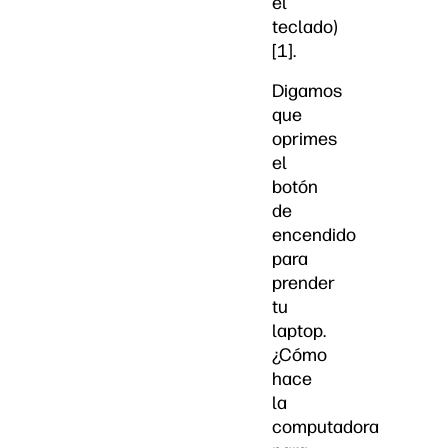
el
teclado)
[1].
Digamos
que
oprimes
el
botón
de
encendido
para
prender
tu
laptop.
¿Cómo
hace
la
computadora