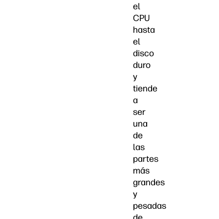
el
CPU
hasta
el
disco
duro
y
tiende
a
ser
una
de
las
partes
más
grandes
y
pesadas
de