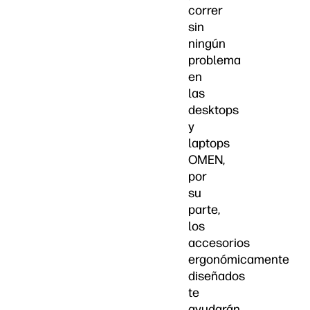
correr
sin
ningún
problema
en
las
desktops
y
laptops
OMEN,
por
su
parte,
los
accesorios
ergonómicamente
diseñados
te
ayudarán