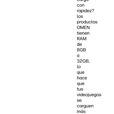
con
rapidez?
los
productos
OMEN
tienen
RAM
de
8GB
a
32GB,
lo
que
hace
que
tus
videojuegos
se
carguen
más