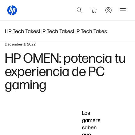
HP Tech Takes
HP Tech Takes
HP Tech Takes
December 1, 2022
HP OMEN: potencia tu
experiencia de PC
gaming
Los
gamers
saben
que