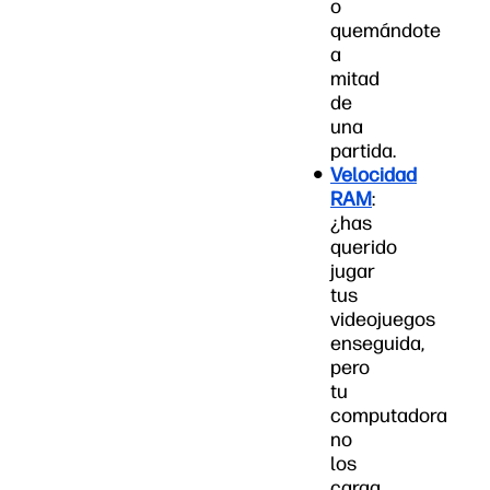
o
quemándote
a
mitad
de
una
partida.
Velocidad
RAM
:
¿has
querido
jugar
tus
videojuegos
enseguida,
pero
tu
computadora
no
los
carga