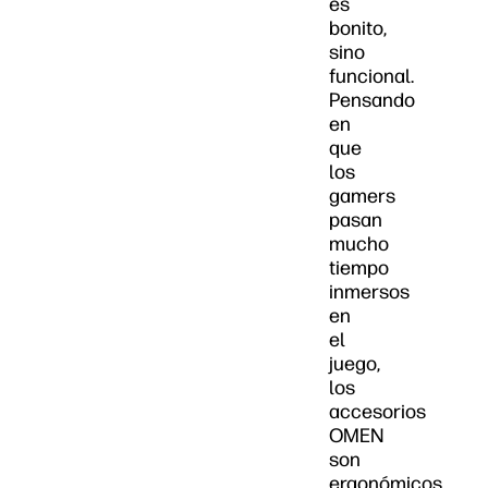
es
bonito,
sino
funcional.
Pensando
en
que
los
gamers
pasan
mucho
tiempo
inmersos
en
el
juego,
los
accesorios
OMEN
son
ergonómicos,