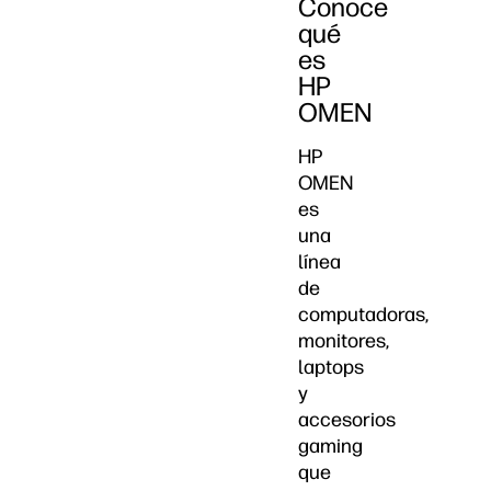
Conoce
qué
es
HP
OMEN
HP
OMEN
es
una
línea
de
computadoras,
monitores,
laptops
y
accesorios
gaming
que