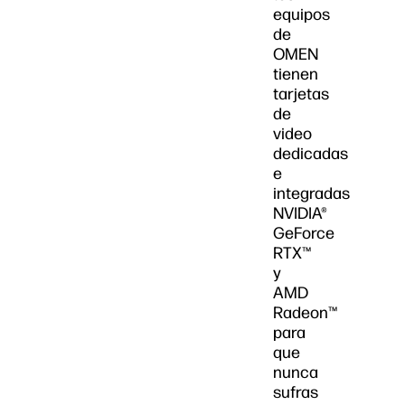
equipos
de
OMEN
tienen
tarjetas
de
video
dedicadas
e
integradas
NVIDIA®
GeForce
RTX™
y
AMD
Radeon™
para
que
nunca
sufras