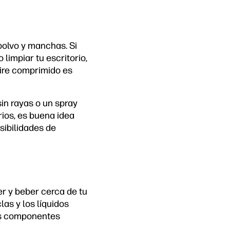
polvo y manchas. Si
 limpiar tu escritorio,
aire comprimido es
sin rayas o un spray
rios, es buena idea
sibilidades de
r y beber cerca de tu
as y los líquidos
los componentes