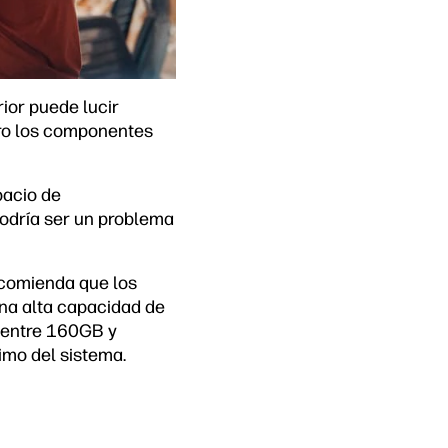
ior puede lucir
pero los componentes
pacio de
podría ser un problema
ecomienda que los
na alta capacidad de
e entre 160GB y
imo del sistema.