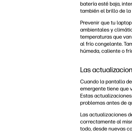
batería esté baja, int
también el brillo de la
Prevenir que tu lapto
ambientales y climáti
temperaturas que van d
al frío congelante. T
húmeda, caliente o frí
Las actualizacio
Cuando la pantalla de 
emergente tiene que ve
Estas actualizaciones
problemas antes de q
Las actualizaciones d
correctamente al mism
todo, desde nuevas ca