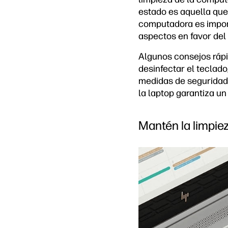
estado es aquella que
computadora es import
aspectos en favor del 
Algunos consejos rápi
desinfectar el teclado
medidas de seguridad.
la laptop garantiza u
Mantén la limpie