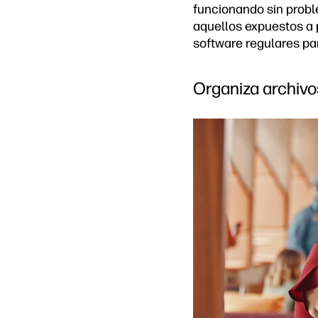
funcionando sin probl
aquellos expuestos a 
software regulares pa
Organiza archivo