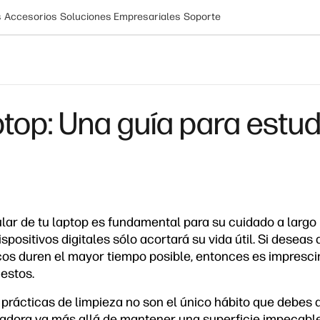
s
Accesorios
Soluciones Empresariales
Soporte
top: Una guía para estud
lar de tu laptop es fundamental para su cuidado a largo 
ositivos digitales sólo acortará su vida útil. Si deseas 
icos duren el mayor tiempo posible, entonces es impresc
estos.
prácticas de limpieza no son el único hábito que debes d
adora va más allá de mantener una superficie impecable