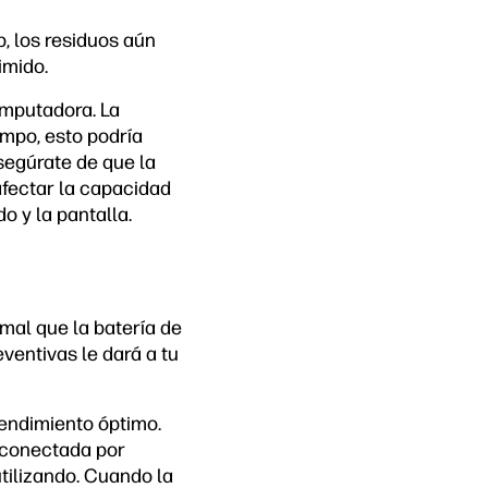
p, los residuos aún
imido.
omputadora. La
empo, esto podría
segúrate de que la
fectar la capacidad
o y la pantalla.
rmal que la batería de
ventivas le dará a tu
rendimiento óptimo.
p conectada por
tilizando. Cuando la