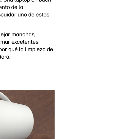
nto de la
scuidar uno de estos
 dejar manchas,
tomar excelentes
or qué la limpieza de
dora.