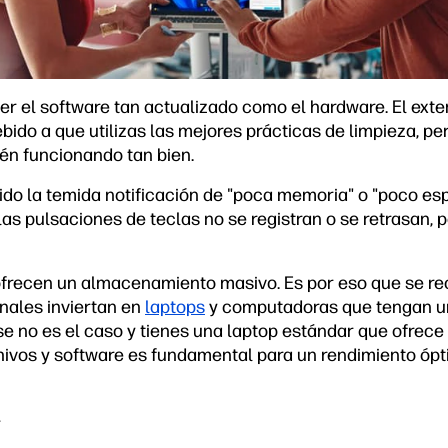
r el software tan actualizado como el hardware. El exter
debido a que utilizas las mejores prácticas de limpieza, 
tén funcionando tan bien.
ido la temida notificación de "poca memoria" o "poco es
as pulsaciones de teclas no se registran o se retrasan, 
ofrecen un almacenamiento masivo. Es por eso que se r
onales inviertan en
laptops
y computadoras que tengan u
e no es el caso y tienes una laptop estándar que ofrec
ivos y software es fundamental para un rendimiento ópt
.