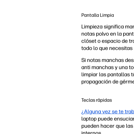
Pantalla Limpia
Limpieza significa ma
notas polvo en la pant
clóset o espacio de tr
todo lo que necesitas
Si notas manchas despu
anti manchas y una toa
limpiar las pantallas 
propagación de gérm
Teclas rápidas
¿Alguna vez se te tra
laptop puede ensuciar
pueden hacer que las 
internos.