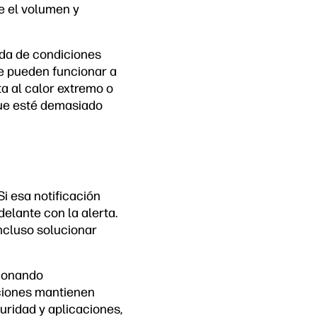
ce el volumen y
ada de condiciones
te pueden funcionar a
a al calor extremo o
que esté demasiado
i esa notificación
elante con la alerta.
incluso solucionar
cionando
aciones mantienen
uridad y aplicaciones,