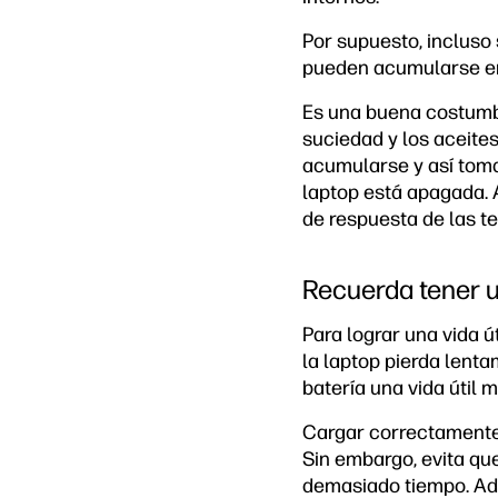
Por supuesto, incluso 
pueden acumularse en 
Es una buena costumbr
suciedad y los aceite
acumularse y así toma
laptop está apagada. 
de respuesta de las tec
Recuerda tener u
Para lograr una vida ú
la laptop pierda lent
batería una vida útil m
Cargar correctamente 
Sin embargo, evita qu
demasiado tiempo. Ade