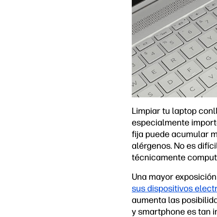
Limpiar tu laptop conl
especialmente importan
fija puede acumular 
alérgenos. No es difíc
técnicamente computa
Una mayor exposición
sus dispositivos elect
aumenta las posibilida
y smartphone es tan i