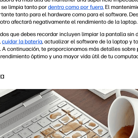
 se limpia tanto por
dentro como por fuera.
El mantenimie
ante tanto para el hardware como para el software. De
otro afectará negativamente el rendimiento de la laptop.
dos que debes recordar incluyen limpiar la pantalla sin
,
cuidar la batería
, actualizar el software de la laptop y 
 A continuación, te proporcionamos más detalles sobre p
n rendimiento óptimo y una mayor vida útil de tu computa
za