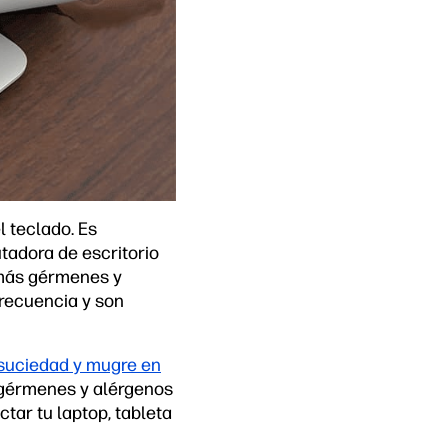
l teclado. Es
utadora de escritorio
 más gérmenes y
frecuencia y son
 suciedad y mugre en
 gérmenes y alérgenos
tar tu laptop, tableta