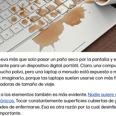
leva más que solo pasar un paño seco por la pantalla y e
te para un dispositivo digital portátil. Claro, una comp
mucho polvo, pero una laptop a menudo está expuesta a
il imaginarlo, porque las laptops suelen usarse con más 
doras de tamaño de viaje.
 a los elementos también es más evidente.
Nadie quiere
rónicos.
Tocar constantemente superficies cubiertas de
des de enfermarse. Esa es otra razón por la cual desinfec
mportante.