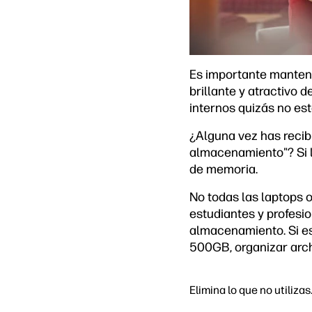
Es importante mantene
brillante y atractivo 
internos quizás no es
¿Alguna vez has recib
almacenamiento"? Si l
de memoria.
No todas las laptops 
estudiantes y profesi
almacenamiento. Si es
500GB, organizar arch
Elimina lo que no utilizas