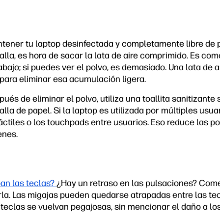
ntener tu laptop desinfectada y completamente libre de 
alla, es hora de sacar la lata de aire comprimido. Es como
abajo; si puedes ver el polvo, es demasiado. Una lata de 
 para eliminar esa acumulación ligera.
és de eliminar el polvo, utiliza una toallita sanitizante 
lla de papel. Si la laptop es utilizada por múltiples usua
táctiles o los touchpads entre usuarios. Eso reduce las po
enes.
ban las teclas?
¿Hay un retraso en las pulsaciones? Come
la. Las migajas pueden quedarse atrapadas entre las tecl
teclas se vuelvan pegajosas, sin mencionar el daño a 