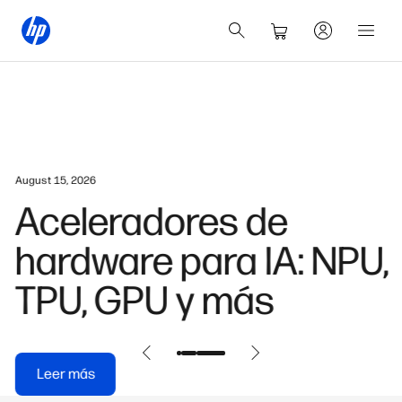
August 15, 2026
Aceleradores de
hardware para IA: NPU,
TPU, GPU y más
Leer más