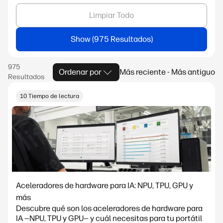
Limpiar Todo
Show
Ordenar por
Más reciente - Más antiguo
10 Tiempo de lectura
Aceleradores de hardware para IA: NPU, TPU, GPU y
más
Descubre qué son los aceleradores de hardware para
IA —NPU, TPU y GPU— y cuál necesitas para tu portátil