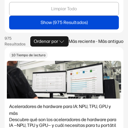
Limpiar Todo
Show
Ordenar por
Más reciente - Más antiguo
10 Tiempo de lectura
Aceleradores de hardware para IA: NPU, TPU, GPU y
más
Descubre qué son los aceleradores de hardware para
IA —NPU, TPU y GPU— y cuál necesitas para tu portátil