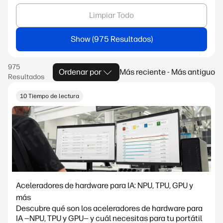
Limpiar Todo
Show
Ordenar por
Más reciente - Más antiguo
10 Tiempo de lectura
Aceleradores de hardware para IA: NPU, TPU, GPU y
más
Descubre qué son los aceleradores de hardware para
IA —NPU, TPU y GPU— y cuál necesitas para tu portátil