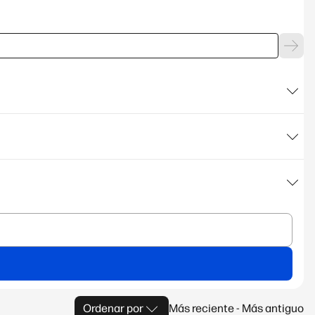
Ordenar por
Más reciente - Más antiguo