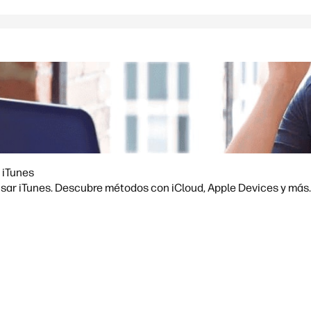
 iTunes
usar iTunes. Descubre métodos con iCloud, Apple Devices y más.