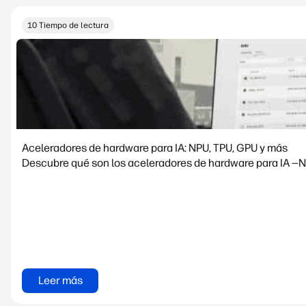
10 Tiempo de lectura
Aceleradores de hardware para IA: NPU, TPU, GPU y más
Descubre qué son los aceleradores de hardware para IA —NP
Leer más