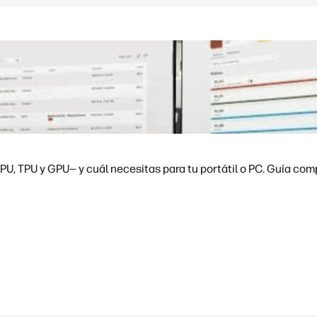
U, TPU y GPU— y cuál necesitas para tu portátil o PC. Guía com