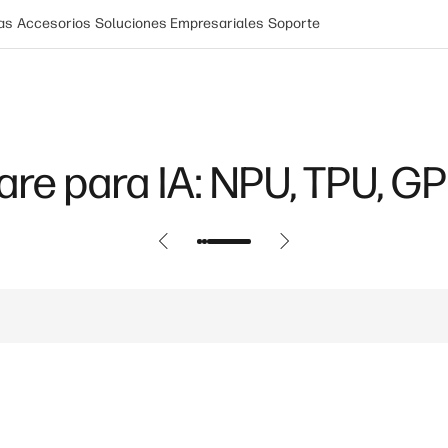
as
Accesorios
Soluciones Empresariales
Soporte
re para IA: NPU, TPU, G