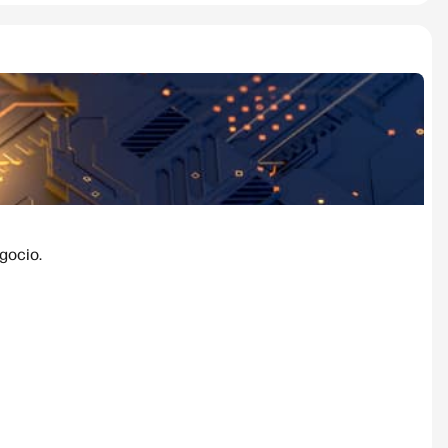
gocio.