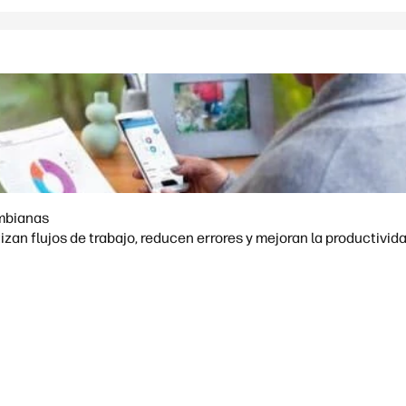
ombianas
zan flujos de trabajo, reducen errores y mejoran la productivi