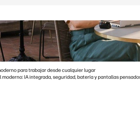
moderno para trabajar desde cualquier lugar
ué funciones marcan la diferencia en un portátil moderno: IA integrada, seguridad, batería y pant