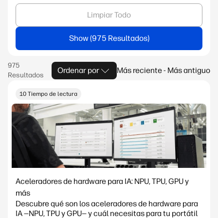
Limpiar Todo
Show
Ordenar por
Más reciente - Más antiguo
10 Tiempo de lectura
Aceleradores de hardware para IA: NPU, TPU, GPU y
más
Descubre qué son los aceleradores de hardware para
IA —NPU, TPU y GPU— y cuál necesitas para tu portátil