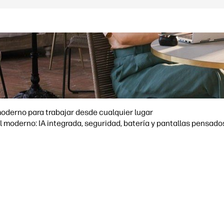
moderno para trabajar desde cualquier lugar
ué funciones marcan la diferencia en un portátil moderno: IA integrada, seguridad, batería y pant