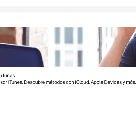
 iTunes
usar iTunes. Descubre métodos con iCloud, Apple Devices y más.