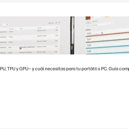
U, TPU y GPU— y cuál necesitas para tu portátil o PC. Guía com