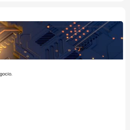
gocio.