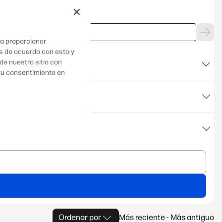
ra proporcionar
ás de acuerdo con esto y
e nuestro sitio con
 tu consentimiento en
Ordenar por
Más reciente - Más antiguo