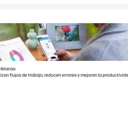
ombianas
zan flujos de trabajo, reducen errores y mejoran la productivi