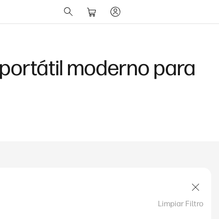
PU y más
Limpiar Filtro