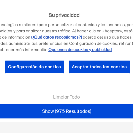
Su privacidad
nologías similares) para personalizar el contenido y los anuncios, pa
ciales y para analizar nuestro tráfico. Al hacer clic en «Aceptar», est
o de información
(¿Qué datos recopilamos?)
acerca del uso que haces d
uedes administrar tus preferencias en Configuración de cookies, retirar
 obtener más información
Opciones de cookies y publicidad
.
Configuración de cookies
Aceptar todas las cookies
Limpiar Todo
Show