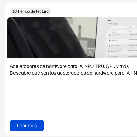
10 Tiempo de lectura
Aceleradores de hardware para IA: NPU, TPU, GPU y más
Descubre qué son los aceleradores de hardware para IA —NP
Leer más