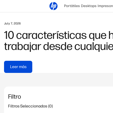
Portátiles
Desktops
Impresor
August 15, 2026
Aceleradores de hardwa
Leer más
Filtro
Filtros Seleccionados