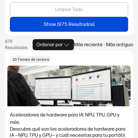
Limpiar Todo
Show
Ordenar por
Más reciente - Más antiguo
10 Tiempo de lectura
Aceleradores de hardware para IA: NPU, TPU, GPU y
más
Descubre qué son los aceleradores de hardware para
IA —NPU, TPU y GPU— y cuál necesitas para tu portátil