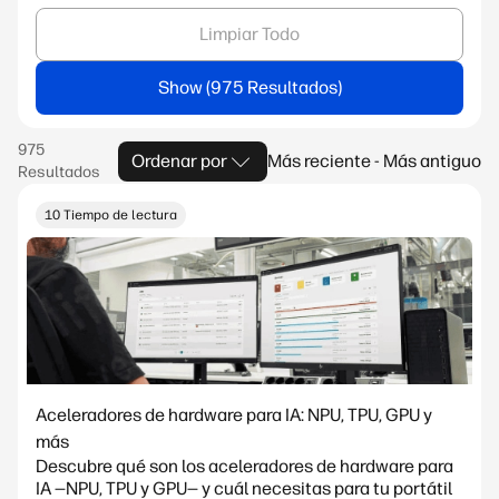
Limpiar Todo
Show
Ordenar por
Más reciente - Más antiguo
10 Tiempo de lectura
Aceleradores de hardware para IA: NPU, TPU, GPU y
más
Descubre qué son los aceleradores de hardware para
IA —NPU, TPU y GPU— y cuál necesitas para tu portátil