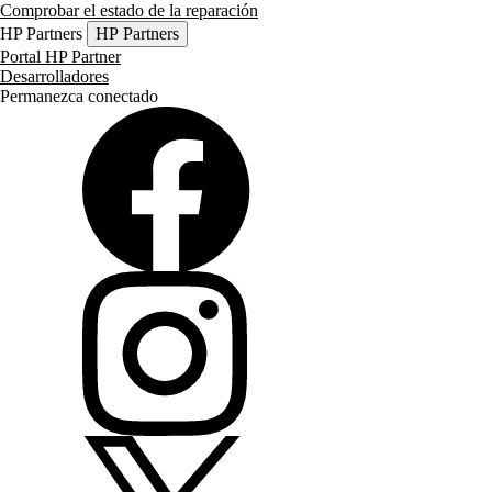
Comprobar el estado de la reparación
HP Partners
HP Partners
Portal HP Partner
Desarrolladores
Permanezca conectado