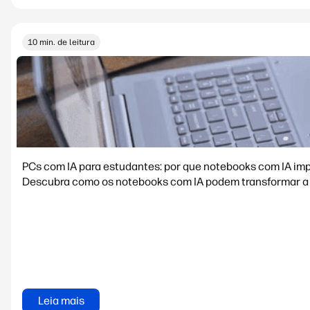
10 min. de leitura
PCs com IA para estudantes: por que notebooks com IA i
Descubra como os notebooks com IA podem transformar a 
Leia mais