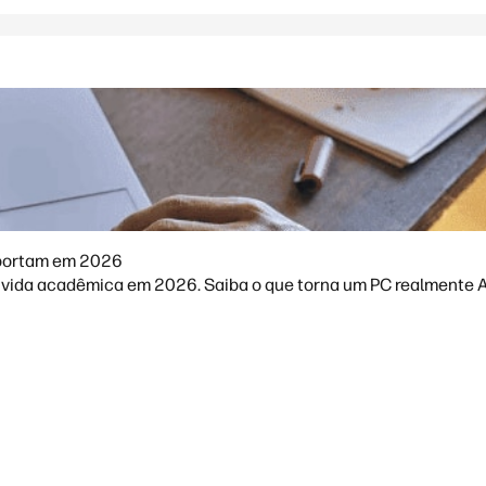
mportam em 2026
vida acadêmica em 2026. Saiba o que torna um PC realmente AI