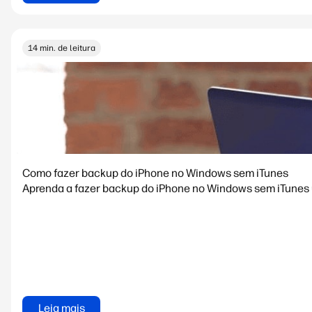
14 min. de leitura
Como fazer backup do iPhone no Windows sem iTunes
Aprenda a fazer backup do iPhone no Windows sem iTunes u
Leia mais