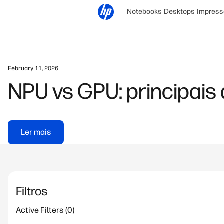
Notebooks
Desktops
Impress
February 11, 2026
NPU vs GPU: principais
Ler mais
Filtros
Active Filters