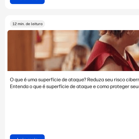
12 min. de leitura
O que é uma superfície de ataque? Reduza seu risco ciber
Entenda o que é superfície de ataque e como proteger seus 