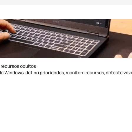
 recursos ocultos
o Windows: defina prioridades, monitore recursos, detecte v