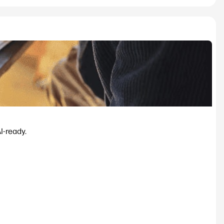
-ready.