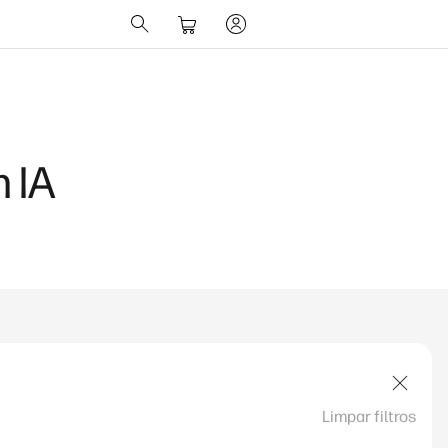
 IA
Limpar filtros