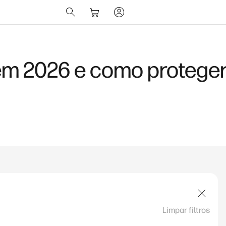
 IA
Limpar filtros