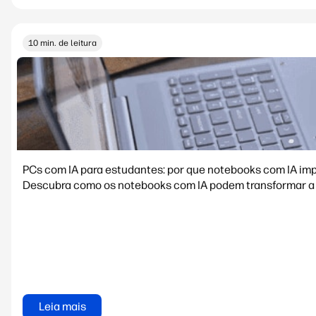
10 min. de leitura
PCs com IA para estudantes: por que notebooks com IA i
Descubra como os notebooks com IA podem transformar a 
Leia mais