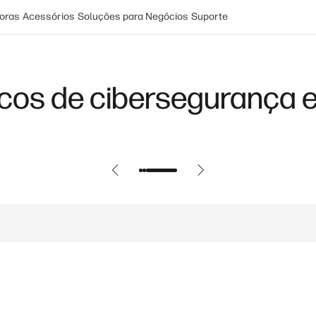
oras
Acessórios
Soluções para Negócios
Suporte
 diferenças para PCs com