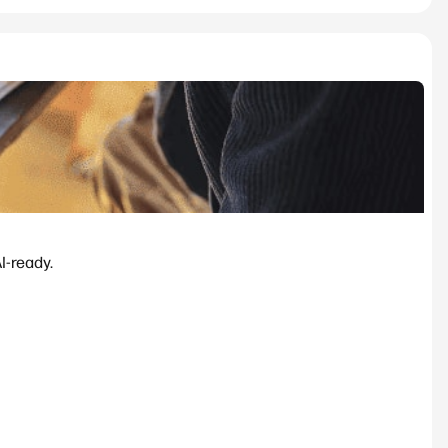
-ready.