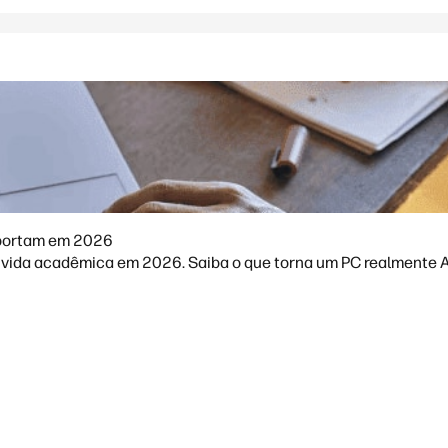
mportam em 2026
vida acadêmica em 2026. Saiba o que torna um PC realmente AI