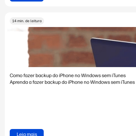
14 min. de leitura
Como fazer backup do iPhone no Windows sem iTunes
Aprenda a fazer backup do iPhone no Windows sem iTunes u
Leia mais