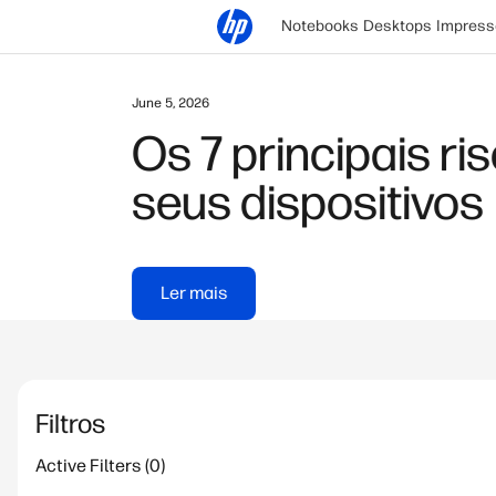
Notebooks
Desktops
Impress
February 11, 2026
NPU vs GPU: principais
Ler mais
Filtros
Active Filters