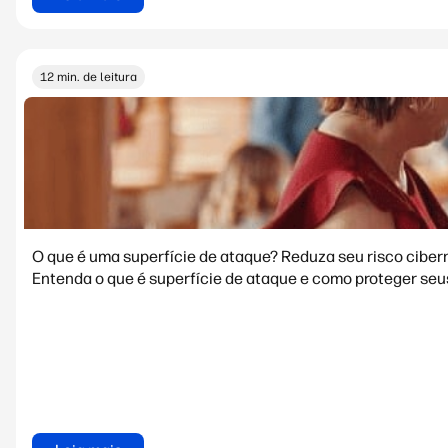
12 min. de leitura
O que é uma superfície de ataque? Reduza seu risco ciber
Entenda o que é superfície de ataque e como proteger seus 