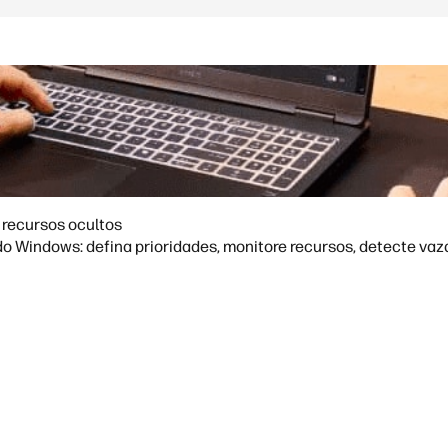
 recursos ocultos
o Windows: defina prioridades, monitore recursos, detecte v