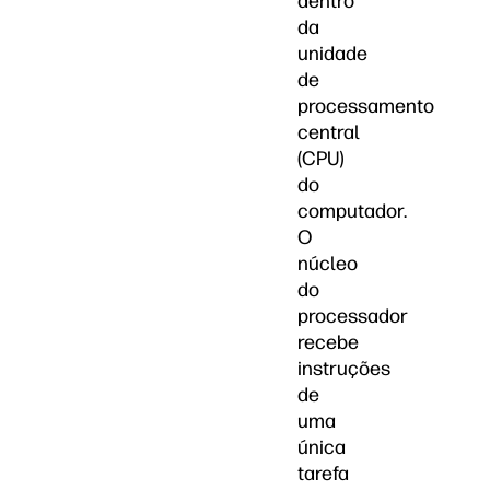
dentro
da
unidade
de
processamento
central
(CPU)
do
computador.
O
núcleo
do
processador
recebe
instruções
de
uma
única
tarefa