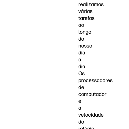
realizamos
várias
tarefas
ao
longo
do
nosso
dia
a
dia.
Os
processadores
de
computador
e
a
velocidade
do
relógio