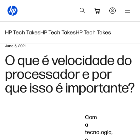
HP Tech Takes
HP Tech Takes
HP Tech Takes
June 5, 2021
O que é velocidade do
processador e por
que isso é importante?
Com
a
tecnologia,
o