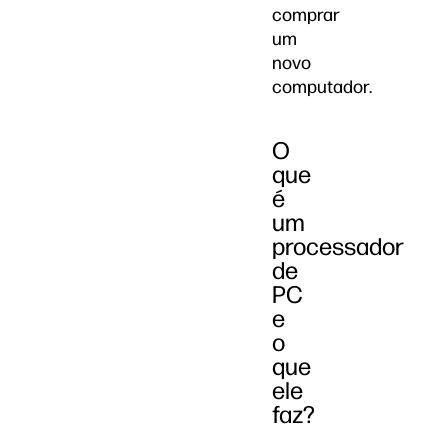
comprar
um
novo
computador.
O
que
é
um
processador
de
PC
e
o
que
ele
faz?