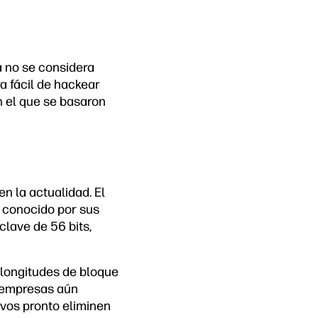
a no se considera
ra
fácil de hackear
n el que se basaron
n la actualidad. El
, conocido por sus
clave de 56 bits,
 longitudes de bloque
s empresas aún
vos pronto eliminen