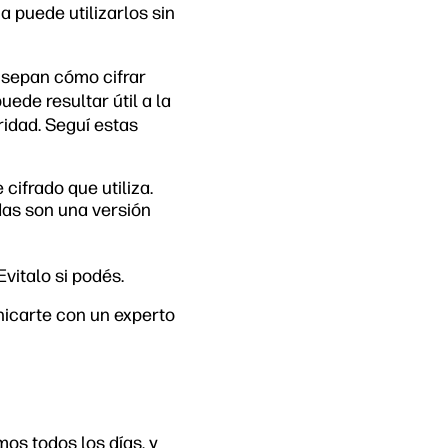
 puede utilizarlos sin
 sepan cómo cifrar
ede resultar útil a la
idad. Seguí estas
cifrado que utiliza.
das son una versión
vitalo si podés.
nicarte con un experto
os todos los días, y