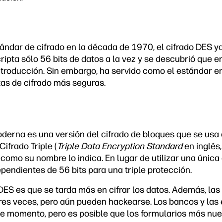
ndar de cifrado en la década de 1970, el cifrado DES y
cripta sólo 56 bits de datos a la vez y se descubrió que e
troducción. Sin embargo, ha servido como el estándar e
tas de cifrado más seguras.
erna es una versión del cifrado de bloques que se usa e
ifrado Triple (
Triple Data Encryption Standard
en inglés
como su nombre lo indica. En lugar de utilizar una única 
dependientes de 56 bits para una triple protección.
DES es que se tarda más en cifrar los datos. Además, las
tres veces, pero aún pueden hackearse. Los bancos y la
e momento, pero es posible que los formularios más nue