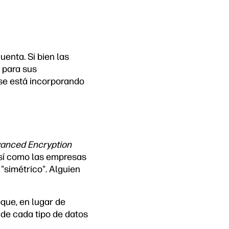
uenta. Si bien las
 para sus
o se está incorporando
anced Encryption
 así como las empresas
"simétrico". Alguien
oque, en lugar de
de cada tipo de datos