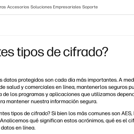
ras
Accesorios
Soluciones Empresariales
Soporte
tes tipos de cifrado?
os datos protegidos son cada día más importantes. A me
e salud y comerciales en línea, mantenerlos seguros pued
a de los programas y aplicaciones que utilizamos depen
ara mantener nuestra información segura.
entes tipos de cifrado? Si bien los más comunes son AES
s. Analicemos qué significan estos acrónimos, qué es el c
datos en línea.