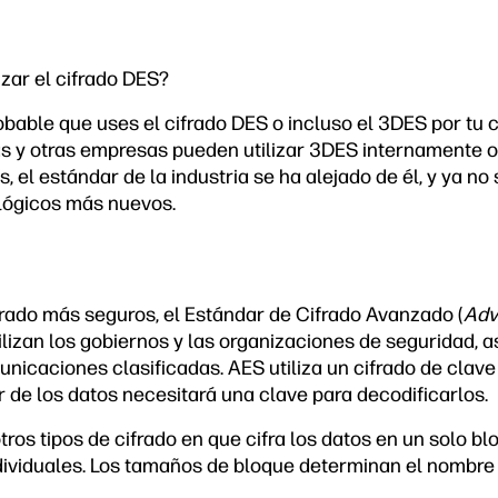
zar el cifrado DES?
bable que uses el cifrado DES o incluso el 3DES por tu c
as y otras empresas pueden utilizar 3DES internamente o
, el estándar de la industria se ha alejado de él, y ya n
lógicos más nuevos.
ifrado más seguros, el Estándar de Cifrado Avanzado (
Adv
utilizan los gobiernos y las organizaciones de seguridad,
nicaciones clasificadas. AES utiliza un cifrado de clave 
 de los datos necesitará una clave para decodificarlos.
tros tipos de cifrado en que cifra los datos en un solo bl
dividuales. Los tamaños de bloque determinan el nombre 