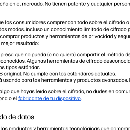
eña en el mercado. No tienen patente y cualquier persona
e los consumidores comprendan todo sobre el cifrado o
os modos, incluso un conocimiento limitado de cifrado pu
 comprar productos y herramientas de privacidad y segur
 mejor resultado:
presa que no pueda (o no quiera) compartir el método de 
esconocidos. Algunas herramientas de cifrado desconoci
s tipos estándar.
ES original. No cumple con los estándares actuales.
á usando para las herramientas y productos avanzados. E
 algo que hayas leído sobre el cifrado, no dudes en comu
ona o el
fabricante de tu dispositivo
.
rado de datos
en los productos y herramientas tecnológicas que compram