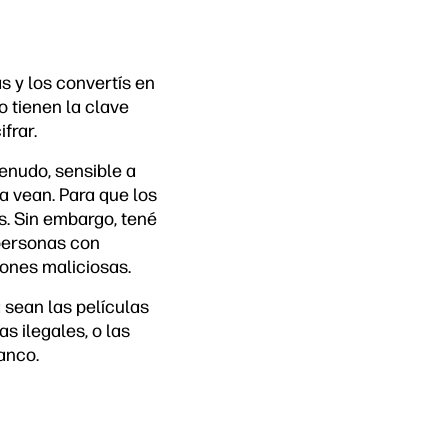
s y los convertís en
 tienen la clave
frar.
enudo, sensible a
a vean. Para que los
s. Sin embargo, tené
 personas con
iones maliciosas.
 sean las películas
s ilegales, o las
anco.