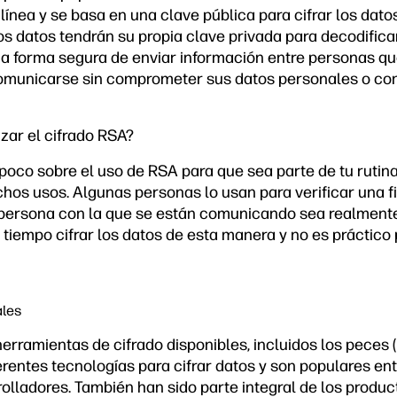
línea y se basa en una clave pública para cifrar los dato
os datos tendrán su propia clave privada para decodifica
 forma segura de enviar información entre personas qu
omunicarse sin comprometer sus datos personales o con
zar el cifrado RSA?
poco sobre el uso de RSA para que sea parte de tu rutina
hos usos. Algunas personas lo usan para verificar una fi
persona con la que se están comunicando sea realmente 
tiempo cifrar los datos de esta manera y no es práctico
ales
herramientas de cifrado disponibles, incluidos los peces (
diferentes tecnologías para cifrar datos y son populares e
rolladores. También han sido parte integral de los produ