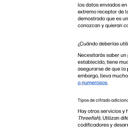
los datos enviados en 
extremo receptor de l
demostrado que es una
conozcan y quieran c
¿Cuándo deberías utili
Necesitarás saber un 
establecido, tiene muc
asegurarse de que la 
embargo, lleva mucho 
o numerosos
.
Tipos de cifrado adicion
Hay otros servicios y 
Threefish
). Utilizan 
codificadores y desar