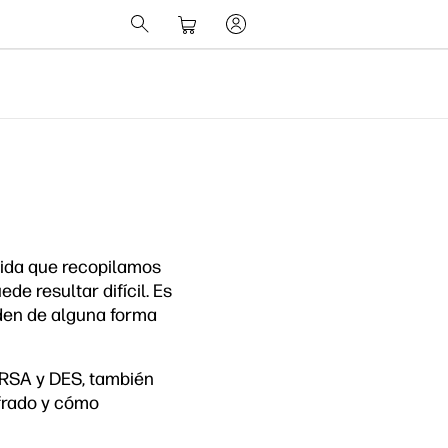
dida que recopilamos
e resultar difícil. Es
den de alguna forma
, RSA y DES, también
ifrado y cómo