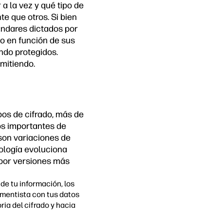
a la vez y qué tipo de
e que otros. Si bien
ándares dictados por
po en función de sus
ndo protegidos.
mitiendo.
pos de cifrado, más de
os importantes de
 son variaciones de
ología evoluciona
 por versiones más
e tu información, los
amentista con tus datos
ia del cifrado y hacia