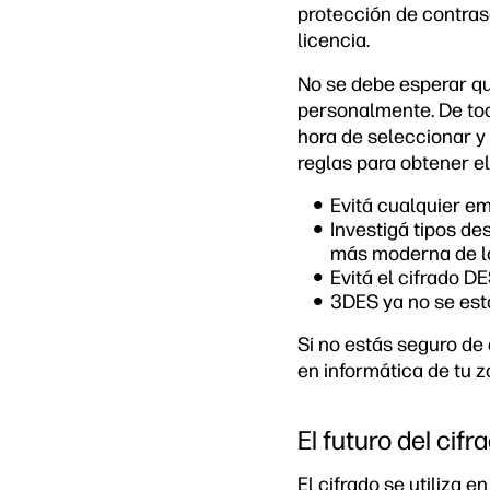
protección de contras
licencia.
No se debe esperar qu
personalmente. De tod
hora de seleccionar y
reglas para obtener el
Evitá cualquier em
Investigá tipos d
más moderna de lo
Evitá el cifrado D
3DES ya no se est
Si no estás seguro de
en informática de tu z
El futuro del cif
El cifrado se utiliza 