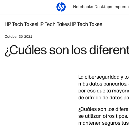
Notebooks
Desktops
Impreso
HP Tech Takes
HP Tech Takes
HP Tech Takes
October 25, 2021
¿Cuáles son los diferen
La ciberseguridad y l
más datos bancarios, d
por eso que la mayorí
de cifrado de datos p
¿Cuáles son los difer
se utilizan otros tipo
mantener seguros tus 