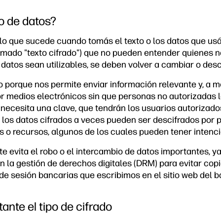
do de datos?
lo que sucede cuando tomás el texto o los datos que usá
amado "texto cifrado") que no pueden entender quienes no
 datos sean utilizables, se deben volver a cambiar o desci
o porque nos permite enviar información relevante y, a m
or medios electrónicos sin que personas no autorizadas l
 necesita una clave, que tendrán los usuarios autorizado
 los datos cifrados a veces pueden ser descifrados por
es o recursos, algunos de los cuales pueden tener intenc
e evita el robo o el intercambio de datos importantes, ya
n la gestión de derechos digitales (DRM) para evitar copia
de sesión bancarias que escribimos en el sitio web del b
ante el tipo de cifrado