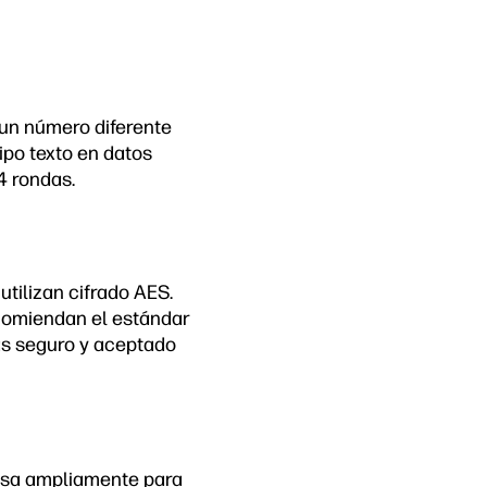
un número diferente
ipo texto en datos
4 rondas.
tilizan cifrado AES.
ecomiendan el estándar
ás seguro y aceptado
 usa ampliamente para