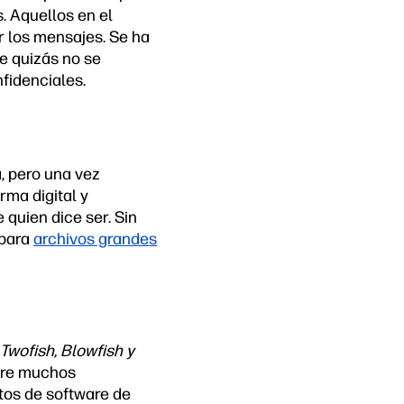
s. Aquellos en el
r los mensajes. Se ha
e quizás no se
fidenciales.
, pero una vez
rma digital y
quien dice ser. Sin
 para
archivos grandes
Twofish, Blowfish y
ntre muchos
ctos de software de