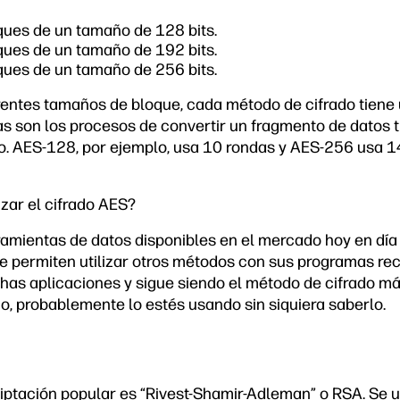
ques de un tamaño de 128 bits.
ques de un tamaño de 192 bits.
ques de un tamaño de 256 bits.
entes tamaños de bloque, cada método de cifrado tiene 
as son los procesos de convertir un fragmento de datos t
ado. AES-128, por ejemplo, usa 10 rondas y AES-256 usa 1
zar el cifrado AES?
amientas de datos disponibles en el mercado hoy en día u
te permiten utilizar otros métodos con sus programas r
as aplicaciones y sigue siendo el método de cifrado m
o, probablemente lo estés usando sin siquiera saberlo.
iptación popular es “Rivest-Shamir-Adleman” o RSA. Se