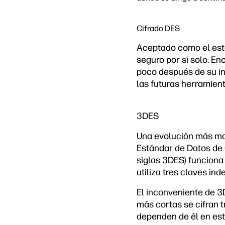
Cifrado DES
Aceptado como el está
seguro por sí solo. En
poco después de su in
las futuras herramien
3DES
Una evolución más mod
Estándar de Datos de C
siglas 3DES) funciona 
utiliza tres claves in
El inconveniente de 3
más cortas se cifran 
dependen de él en est