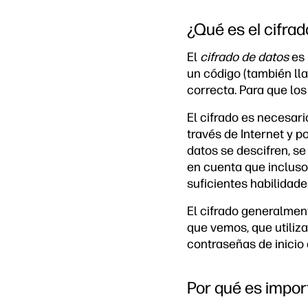
¿Qué es el cifra
El
cifrado de datos
es 
un código (también ll
correcta. Para que los
El cifrado es necesari
través de Internet y p
datos se descifren, se
en cuenta que incluso
suficientes habilidad
El cifrado generalment
que vemos, que utiliza
contraseñas de inicio 
Por qué es import