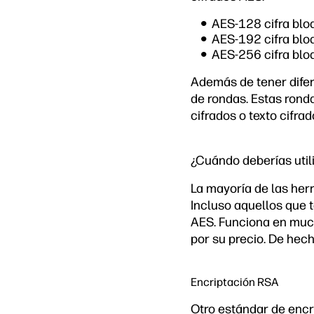
AES-128 cifra blo
AES-192 cifra blo
AES-256 cifra blo
Además de tener difer
de rondas. Estas rond
cifrados o texto cifr
¿Cuándo deberías utili
La mayoría de las herr
Incluso aquellos que 
AES. Funciona en much
por su precio. De hech
Encriptación RSA
Otro estándar de encr