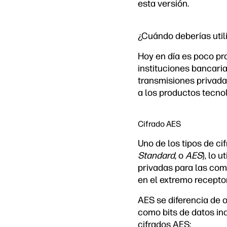
esta versión.
¿Cuándo deberías utili
Hoy en día es poco pro
instituciones bancari
transmisiones privadas
a los productos tecno
Cifrado AES
Uno de los tipos de c
Standard
, o
AES
), lo 
privadas para las comu
en el extremo receptor
AES se diferencia de o
como bits de datos in
cifrados AES: