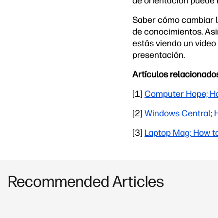
de orientación puede 
Saber cómo cambiar la
de conocimientos. Asi
estás viendo un video 
presentación.
Artículos relacionado
[1]
Computer Hope; How
[2]
Windows Central; 
[3]
Laptop Mag; How t
Recommended Articles