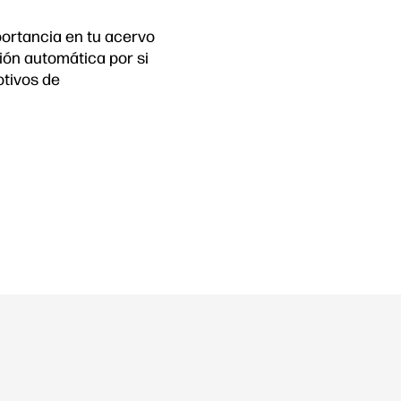
portancia en tu acervo
ón automática por si
otivos de