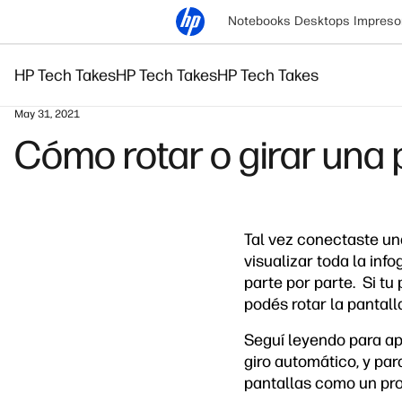
Notebooks
Desktops
Impreso
HP Tech Takes
HP Tech Takes
HP Tech Takes
May 31, 2021
Cómo rotar o girar una
Tal vez conectaste una
visualizar toda la inf
parte por parte. Si tu
podés rotar la pantal
Seguí leyendo para apr
giro automático, y par
pantallas como un pro