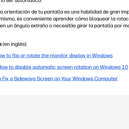
no ser automático.
 orientación de tu pantalla es una habilidad de gran im
mismo, es conveniente aprender cómo bloquear la rotaci
en un ángulo extraño o necesitás girar la pantalla por m
s
(en inglés):
 to flip or rotate the monitor display in Windows
How to disable automatic screen rotation on Windows 10
o Fix a Sideways Screen on Your Windows Computer