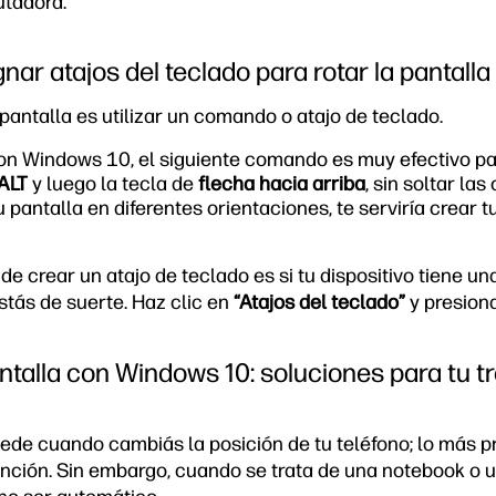
utadora.
ar atajos del teclado para rotar la pantalla
 pantalla es utilizar un comando o atajo de teclado.
on Windows 10, el siguiente comando es muy efectivo para
ALT
y luego la tecla de
flecha hacia arriba
, sin soltar las
tu pantalla en diferentes orientaciones, te serviría crear t
de crear un atajo de teclado es si tu dispositivo tiene una
estás de suerte. Haz clic en
“Atajos del teclado”
y presion
talla con Windows 10: soluciones para tu tr
cede cuando cambiás la posición de tu teléfono; lo más p
ención. Sin embargo, cuando se trata de una notebook o u