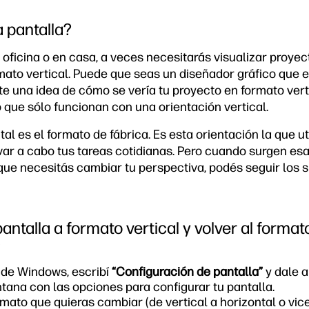
a pantalla?
 oficina o en casa, a veces necesitarás visualizar proyec
mato vertical. Puede que seas un diseñador gráfico que 
te una idea de cómo se vería tu proyecto en formato verti
 que sólo funcionan con una orientación vertical.
tal es el formato de fábrica. Es esta orientación la que u
evar a cabo tus tareas cotidianas. Pero cuando surgen es
que necesitás cambiar tu perspectiva, podés seguir los 
ntalla a formato vertical y volver al format
0
a de Windows, escribí
“Configuración de pantalla”
y dale a
tana con las opciones para configurar tu pantalla.
mato que quieras cambiar (de vertical a horizontal o vic