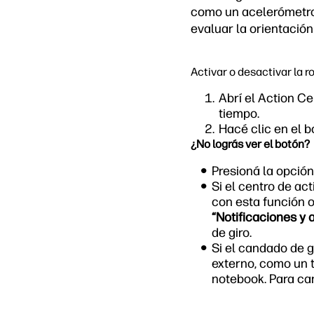
como un acelerómetro 
evaluar la orientación
Activar o desactivar la r
Abrí el Action C
tiempo.
Hacé clic en el 
¿No lográs ver el botón?
Presioná la opción
Si el centro de ac
con esta función 
“Notificaciones y 
de giro.
Si el candado de g
externo, como un 
notebook. Para ca