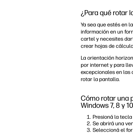
¿Para qué rotar l
Ya sea que estés en la
información en un for
cartel y necesites dar
crear hojas de cálculo
La orientación horizon
por internet y para ll
excepcionales en las 
rotar la pantalla.
Cómo rotar una pa
Windows 7, 8 y 1
Presioná la tecl
Se abrirá una ven
Seleccioná el for