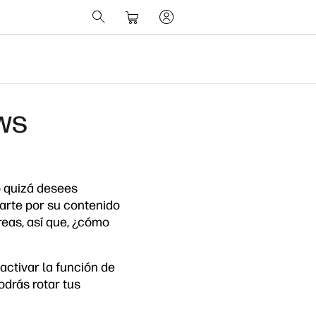
ows
 o quizá desees
zarte por su contenido
areas, así que, ¿cómo
activar la función de
odrás rotar tus