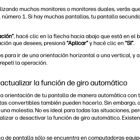
lizando muchos monitores o monitores duales, verás que 
l número 1. Si hay muchas pantallas, tu pantalla secunda
ación”
, hacé clic en la flecha hacia abajo que está en el
ación que desees, presioná
“Aplicar”
y hacé clic en
“Sí”
.
s para ir de una orientación horizontal a una vertical, y 
repetí la operación.
ctualizar la función de giro automático
la orientación de tu pantalla de manera automática con t
as convertibles también pueden hacerlo. Sin embargo, a
una molestia. No es ideal para todas las situaciones, per
alizar o desactivar la función de giro automático. Exist
ico de pantalla sólo se encuentra en computadoras equi