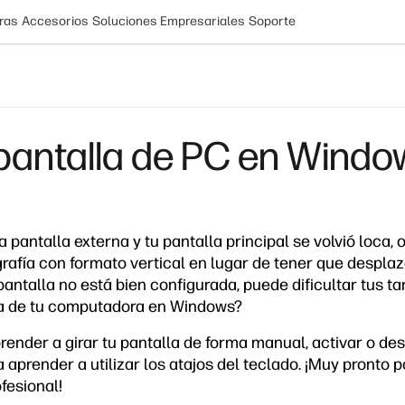
ras
Accesorios
Soluciones Empresariales
Soporte
 pantalla de PC en Wind
 pantalla externa y tu pantalla principal se volvió loca,
ografía con formato vertical en lugar de tener que despla
 pantalla no está bien configurada, puede dificultar tus t
la de tu computadora en Windows?
ender a girar tu pantalla de forma manual, activar o des
a aprender a utilizar los atajos del teclado. ¡Muy pronto p
fesional!