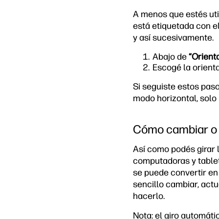
A menos que estés uti
está etiquetada con e
y así sucesivamente.
Abajo de
“Orient
Escogé la orient
Si seguiste estos paso
modo horizontal, solo 
Cómo cambiar o a
Así como podés girar 
computadoras y tablet
se puede convertir en 
sencillo cambiar, actu
hacerlo.
Nota: el giro automát