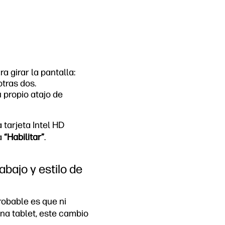
 girar la pantalla:
 otras dos.
u propio atajo de
 tarjeta Intel HD
a
“Habilitar”
.
abajo y estilo de
robable es que ni
na tablet, este cambio