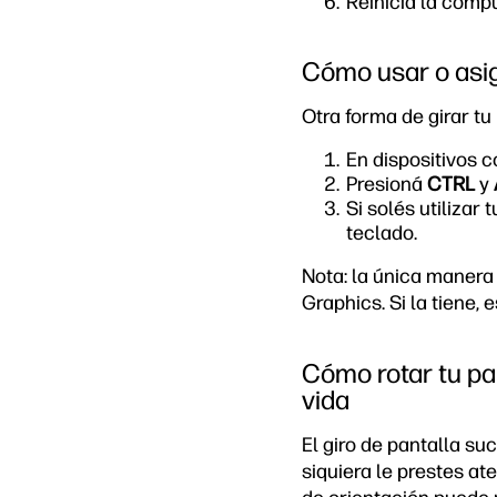
Reiniciá la comp
Cómo usar o asign
Otra forma de girar tu
En dispositivos c
Presioná
CTRL
y
Si solés utilizar 
teclado.
Nota: la única manera 
Graphics. Si la tiene, 
Cómo rotar tu pan
vida
El giro de pantalla su
siquiera le prestes at