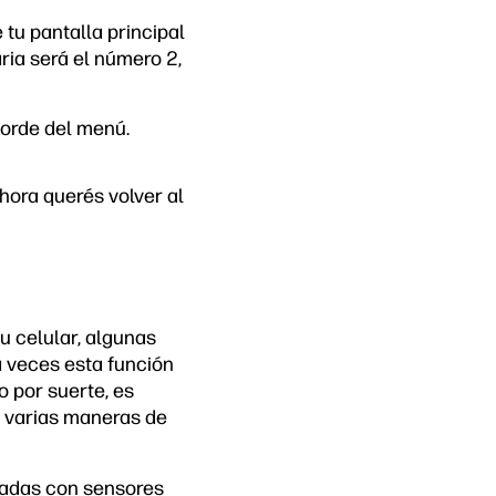
tu pantalla principal
ria será el número 2,
 borde del menú.
ahora querés volver al
u celular, algunas
 veces esta función
o por suerte, es
en varias maneras de
padas con sensores