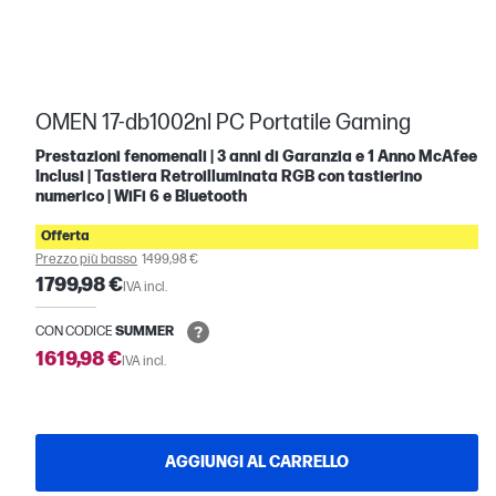
OMEN 17-db1002nl PC Portatile Gaming
Prestazioni fenomenali | 3 anni di Garanzia e 1 Anno McAfee
Inclusi | Tastiera Retroilluminata RGB con tastierino
numerico | WiFi 6 e Bluetooth
Offerta
Prezzo più basso
1499,98 €
1799,98 €
IVA incl.
CON CODICE
SUMMER
1619,98 €
IVA incl.
AGGIUNGI AL CARRELLO