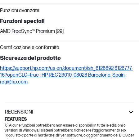
Funzioni avanzate
Funzioni speciali
AMD FreeSync™ Premium [29]
Certificazione e conformità
Sicurezza del prodotto
https://support.hp.com/us-en/document/ish_6126692-6126777-
16?openCLC=true ; HP REG 23010, 08028 Barcelona, Spain ;
reg@hp.com
RECENSIONI
FEATURES
[6] Alcune funzioni potrebbero non essere disponibili in tutte le edizioni o
versioni di Windows. I sistemi potrebbero richiedere l'aggiornamento e/o
l'acquisto a parte di hardware, driver, software, o aggiornamento del BIOS per