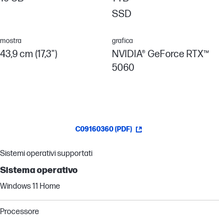
SSD
mostra
grafica
43,9 cm (17,3")
NVIDIA® GeForce RTX™
5060
C09160360 (PDF)
Sistemi operativi supportati
Sistema operativo
Windows 11 Home
Processore