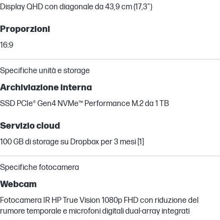
Display QHD con diagonale da 43,9 cm (17,3")
Proporzioni
16:9
Specifiche unità e storage
Archiviazione interna
SSD PCIe® Gen4 NVMe™ Performance M.2 da 1 TB
Servizio cloud
100 GB di storage su Dropbox per 3 mesi [1]
Specifiche fotocamera
Webcam
Fotocamera IR HP True Vision 1080p FHD con riduzione del
rumore temporale e microfoni digitali dual-array integrati