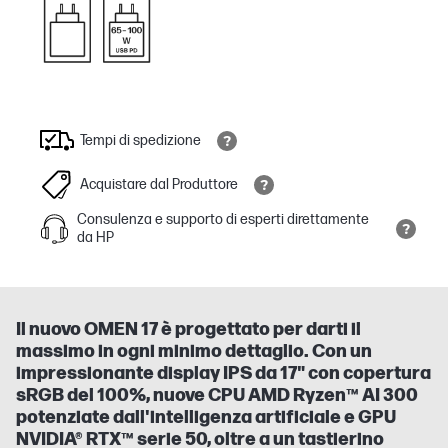
Tempi di spedizione
Acquistare dal Produttore
Consulenza e supporto di esperti direttamente
da HP
Il nuovo OMEN 17 è progettato per darti il
massimo in ogni minimo dettaglio. Con un
impressionante display IPS da 17" con copertura
sRGB del 100%, nuove CPU AMD Ryzen™ AI 300
potenziate dall'intelligenza artificiale e GPU
NVIDIA® RTX™ serie 50, oltre a un tastierino