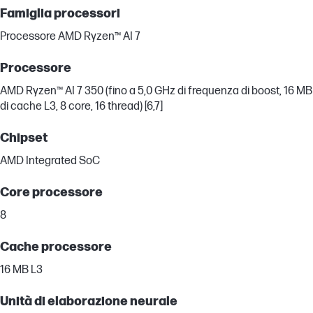
Famiglia processori
Processore AMD Ryzen™ AI 7
Processore
AMD Ryzen™ AI 7 350 (fino a 5,0 GHz di frequenza di boost, 16 MB
di cache L3, 8 core, 16 thread) [6,7]
Chipset
AMD Integrated SoC
Core processore
8
Cache processore
16 MB L3
Unità di elaborazione neurale