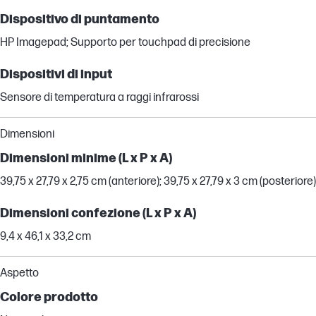
Dispositivo di puntamento
HP Imagepad; Supporto per touchpad di precisione
Dispositivi di input
Sensore di temperatura a raggi infrarossi
Dimensioni
Dimensioni minime (L x P x A)
39,75 x 27,79 x 2,75 cm (anteriore); 39,75 x 27,79 x 3 cm (posteriore)
Dimensioni confezione (L x P x A)
9,4 x 46,1 x 33,2 cm
Aspetto
Colore prodotto