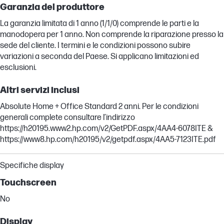
Garanzia del produttore
La garanzia limitata di 1 anno (1/1/0) comprende le parti e la
manodopera per 1 anno. Non comprende la riparazione presso la
sede del cliente. I termini e le condizioni possono subire
variazioni a seconda del Paese. Si applicano limitazioni ed
esclusioni.
Altri servizi inclusi
Absolute Home + Office Standard 2 anni. Per le condizioni
generali complete consultare l’indirizzo
https://h20195.www2.hp.com/v2/GetPDF.aspx/4AA4-6078ITE &
https://www8.hp.com/h20195/v2/getpdf.aspx/4AA5-7123ITE.pdf
Specifiche display
Touchscreen
No
Display