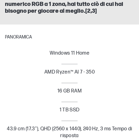
numerico RGB a 1 zona, hai tutto ciò di cui hai
bisogno per giocare al meglio.[2,3]
PANORAMICA
Windows 11 Home
AMD Ryzen™ AI 7 - 350
16 GB RAM
1 TB SSD
43.9 cm (17.3"), QHD (2560 x 1440), 240 Hz, 3 ms Tempo di
risposta