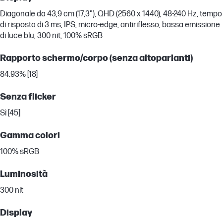
Diagonale da 43,9 cm (17,3"), QHD (2560 x 1440), 48-240 Hz, tempo
di risposta di 3 ms, IPS, micro-edge, antiriflesso, bassa emissione
di luce blu, 300 nit, 100% sRGB
Rapporto schermo/corpo (senza altoparlanti)
84.93% [18]
Senza flicker
Sì [45]
Gamma colori
100% sRGB
Luminosità
300 nit
Display