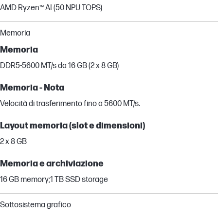
AMD Ryzen™ AI (50 NPU TOPS)
Memoria
Memoria
DDR5-5600 MT/s da 16 GB (2 x 8 GB)
Memoria - Nota
Velocità di trasferimento fino a 5600 MT/s.
Layout memoria (slot e dimensioni)
2 x 8 GB
Memoria e archiviazione
16 GB memory;1 TB SSD storage
Sottosistema grafico