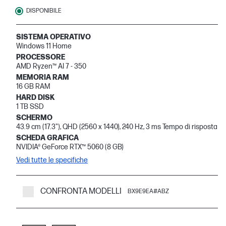
DISPONIBILE
SISTEMA OPERATIVO
Windows 11 Home
PROCESSORE
AMD Ryzen™ AI 7 - 350
MEMORIA RAM
16 GB RAM
HARD DISK
1 TB SSD
SCHERMO
43.9 cm (17.3"), QHD (2560 x 1440), 240 Hz, 3 ms Tempo di risposta
SCHEDA GRAFICA
NVIDIA® GeForce RTX™ 5060 (8 GB)
Vedi tutte le specifiche
CONFRONTA MODELLI
BX9E9EA#ABZ