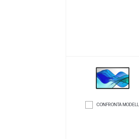
CONFRONTA MODELL
Passa al confro