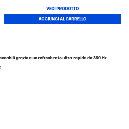
VEDI PRODOTTO
AGGIUNGI AL CARRELLO
peccabili grazie a un refresh rate ultra-rapido da 360 Hz
b