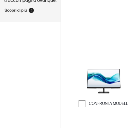
CONFRONTA MODELL
Passa al confro