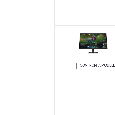
CONFRONTA MODELL
Passa al confro