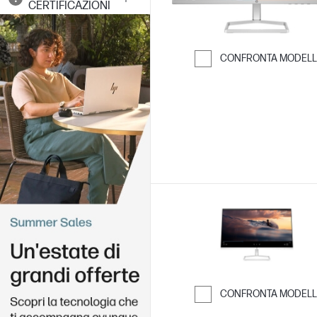
CERTIFICAZIONI
CONFRONTA MODELL
Passa al confro
CONFRONTA MODELL
Passa al confro