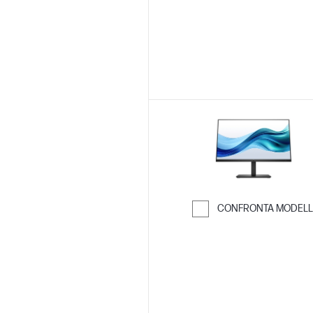
CONFRONTA MODELL
Passa al confro