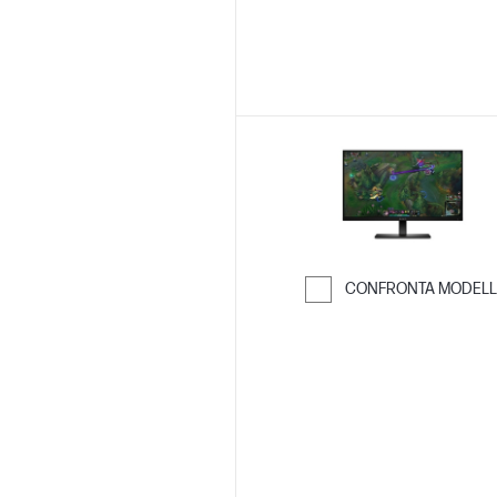
CONFRONTA MODELL
Passa al confro