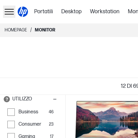
Portatili
Desktop
Workstation
Mon
/
HOMEPAGE
MONITOR
12
DI 6
UTILIZZO
Business
46
Consumer
23
Gaming
17