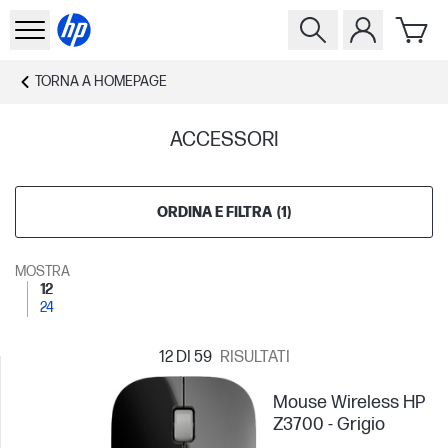
TORNA A
HOMEPAGE
ACCESSORI
ORDINA E FILTRA
(
1
)
MOSTRA
12
24
12
DI 59
RISULTATI
Mouse Wireless HP
Z3700 - Grigio