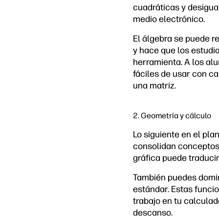
cuadráticas y desigua
medio electrónico.
El álgebra se puede re
y hace que los estudia
herramienta. A los al
fáciles de usar con c
una matriz.
2. Geometría y cálculo
Lo siguiente en el pla
consolidan conceptos 
gráfica puede traducir
También puedes domina
estándar. Estas funcio
trabajo en tu calcula
descanso.