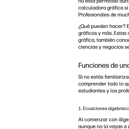
no está permitido dur
calculadora gráfica si
Profesionales de much
¿Qué pueden hacer? B
gráficos y más. Estas
gráfica, también cono
ciencias y negocios se
Funciones de una
Si no estás familiari
comprender todo lo qu
estudiantes y los pro
1. Ecuaciones algebraic
Al comenzar con álge
aunque no la vayas a 