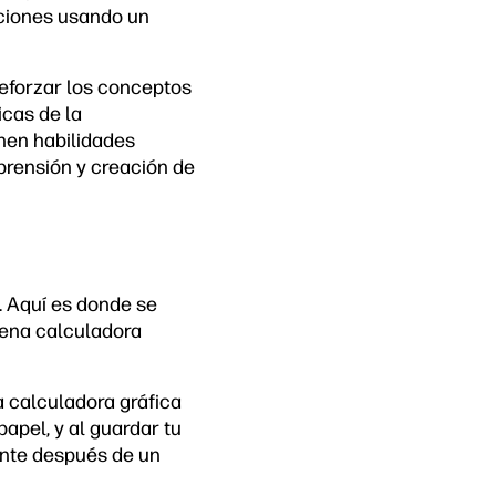
aciones usando un
reforzar los conceptos
icas de la
nen habilidades
prensión y creación de
. Aquí es donde se
uena calculadora
a calculadora gráfica
apel, y al guardar tu
ente después de un