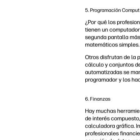
5. Programación Comput
¿Por qué los profesio
tienen un computador 
segunda pantalla más 
matemáticos simples.
Otros disfrutan de la 
cálculo y conjuntos de
automatizadas se mane
programador y los ha
6. Finanzas
Hay muchas herramient
de interés compuesto, 
calculadora gráfica. I
profesionales financie