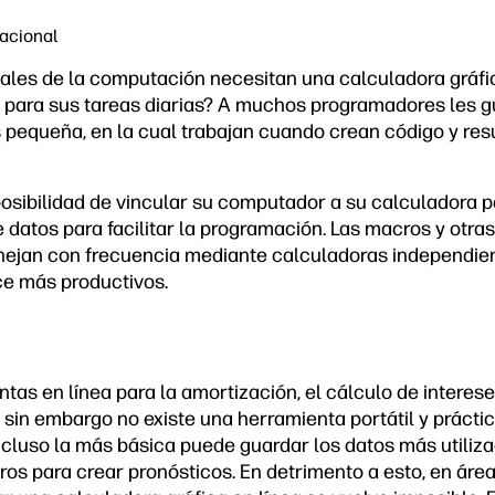
acional
nales de la computación necesitan una calculadora gráf
para sus tareas diarias? A muchos programadores les g
pequeña, en la cual trabajan cuando crean código y re
posibilidad de vincular su computador a su calculadora pa
 datos para facilitar la programación. Las macros y otra
jan con frecuencia mediante calculadoras independiente
ce más productivos.
as en línea para la amortización, el cálculo de interese
sin embargo no existe una herramienta portátil y práctic
ncluso la más básica puede guardar los datos más utiliza
ros para crear pronósticos. En detrimento a esto, en áre