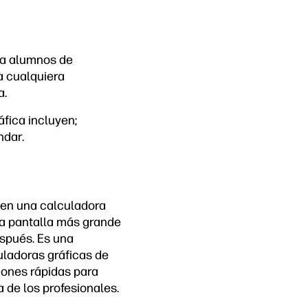
ra alumnos de
a cualquiera
a.
fica incluyen;
ndar.
 en una calculadora
na pantalla más grande
espués. Es una
uladoras gráficas de
iones rápidas para
 de los profesionales.