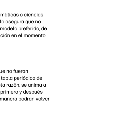
máticas o ciencias
solo asegura que no
 modelo preferido, de
nción en el momento
que no fueran
tabla periódica de
ta razón, se anima a
o primero y después
a manera podrán volver