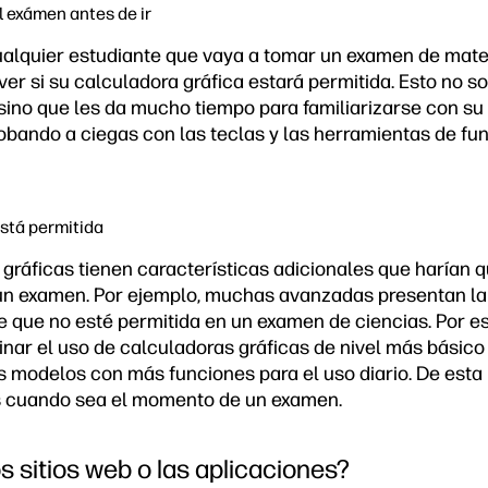
l exámen antes de ir
ualquier estudiante que vaya a tomar un examen de mate
 ver si su calculadora gráfica estará permitida. Esto no 
 sino que les da mucho tiempo para familiarizarse con su
bando a ciegas con las teclas y las herramientas de fu
está permitida
gráficas tienen características adicionales que harían 
un examen. Por ejemplo, muchas avanzadas presentan la 
e que no esté permitida en un examen de ciencias. Por es
inar el uso de calculadoras gráficas de nivel más básic
os modelos con más funciones para el uso diario. De est
s cuando sea el momento de un examen.
s sitios web o las aplicaciones?