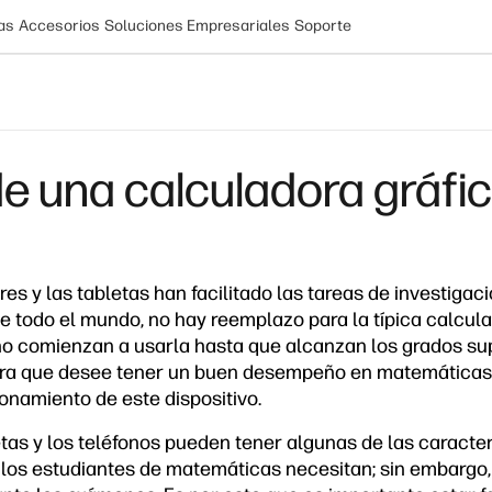
as
Accesorios
Soluciones Empresariales
Soporte
de una calculadora gráfi
es y las tabletas han facilitado las tareas de investiga
e todo el mundo, no hay reemplazo para la típica calcula
no comienzan a usarla hasta que alcanzan los grados su
iera que desee tener un buen desempeño en matemática
onamiento de este dispositivo.
etas y los teléfonos pueden tener algunas de las caracter
los estudiantes de matemáticas necesitan; sin embargo