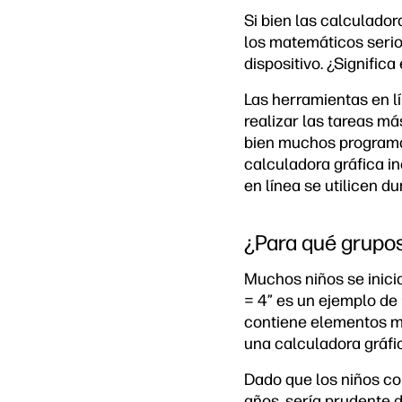
Si bien las calculado
los matemáticos serios
dispositivo. ¿Signific
Las herramientas en lí
realizar las tareas má
bien muchos programa
calculadora gráfica i
en línea se utilicen d
¿Para qué grupos
Muchos niños se inici
= 4” es un ejemplo de
contiene elementos m
una calculadora gráfi
Dado que los niños co
años, sería prudente 