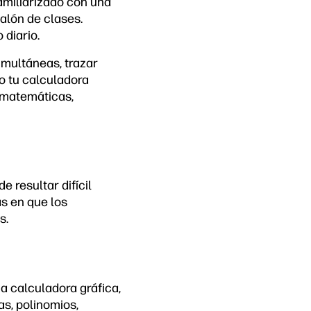
amiliarizado con una
salón de clases.
diario.
multáneas, trazar
o tu calculadora
e matemáticas,
 resultar difícil
s en que los
s.
 calculadora gráfica,
s, polinomios,