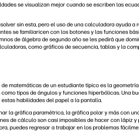
ldades se visualizan mejor cuando se escriben las ecu
solver sin esta, pero el uso de una calculadora ayuda a 
ntes se familiaricen con los botones y las funciones bás
umnos de álgebra de segundo año se les pedirá que domi
alculadoras, como gráficos de secuencia, tablas y la com
n de matemáticas de un estudiante típico es la geometría
como tipos de ángulos y funciones hiperbólicas. Una b
 estas habilidades del papel a la pantalla.
r la gráfica paramétrica, la gráfica polar y más con un
nes de cálculo son casi imposibles de hacer con lápiz y p
dora, puedes regresar a trabajar en los problemas fácilm