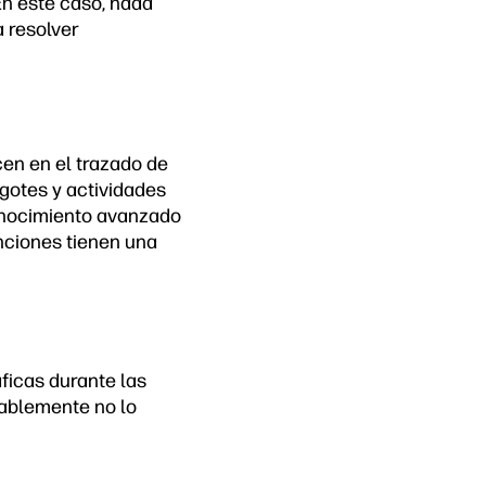
En este caso, nada
 resolver
cen en el trazado de
igotes y actividades
conocimiento avanzado
nciones tienen una
ficas durante las
bablemente no lo