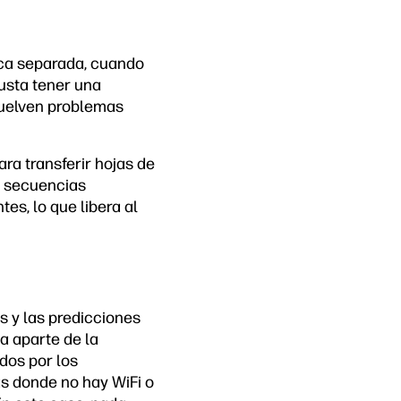
ica separada, cuando
usta tener una
suelven problemas
ra transferir hojas de
s secuencias
s, lo que libera al
s y las predicciones
a aparte de la
dos por los
as donde no hay WiFi o