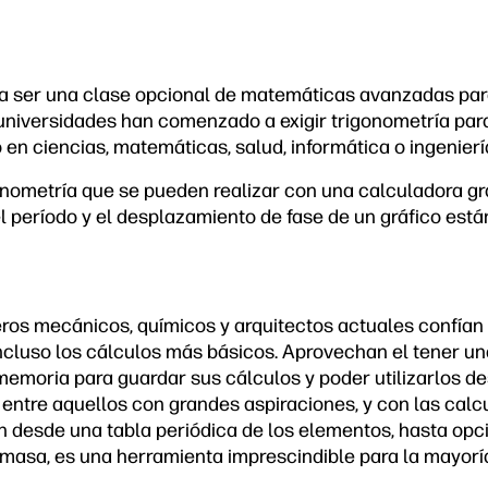
lía ser una clase opcional de matemáticas avanzadas pa
 universidades han comenzado a exigir trigonometría par
o en ciencias, matemáticas, salud, informática o ingenierí
onometría que se pueden realizar con una calculadora grá
el período y el desplazamiento de fase de un gráfico está
ros mecánicos, químicos y arquitectos actuales confían
 incluso los cálculos más básicos. Aprovechan el tener u
emoria para guardar sus cálculos y poder utilizarlos d
 entre aquellos con grandes aspiraciones, y con las calc
en desde una tabla periódica de los elementos, hasta opc
masa, es una herramienta imprescindible para la mayoría