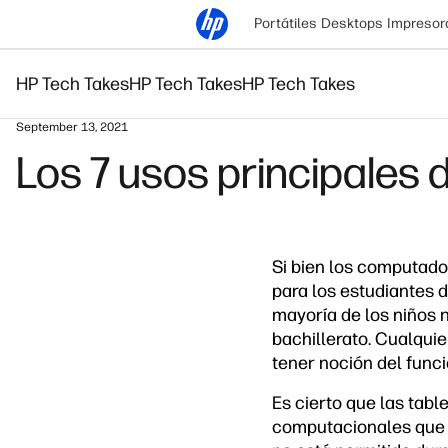
Portátiles
Desktops
Impresor
HP Tech Takes
HP Tech Takes
HP Tech Takes
September 13, 2021
Los 7 usos principales 
Si bien los computador
para los estudiantes d
mayoría de los niños 
bachillerato. Cualqu
tener noción del funci
Es cierto que las tabl
computacionales que 