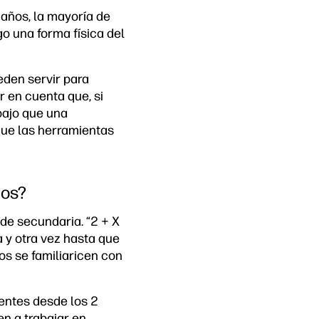
 años, la mayoría de
o una forma física del
eden servir para
r en cuenta que, si
bajo que una
que las herramientas
cos?
de secundaria. “2 + X
 y otra vez hasta que
s se familiaricen con
gentes desde los 2
n a trabajar en