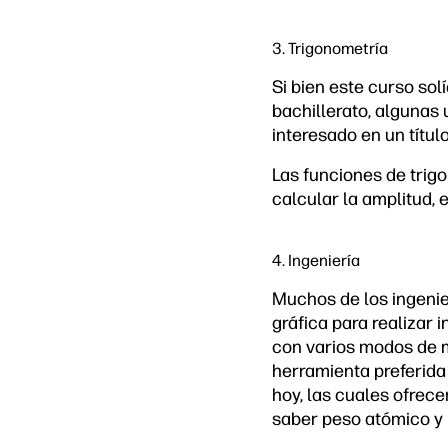
3. Trigonometría
Si bien este curso so
bachillerato, algunas
interesado en un títul
Las funciones de trig
calcular la amplitud, 
4. Ingeniería
Muchos de los ingenie
gráfica para realizar
con varios modos de m
herramienta preferida
hoy, las cuales ofrec
saber peso atómico y 