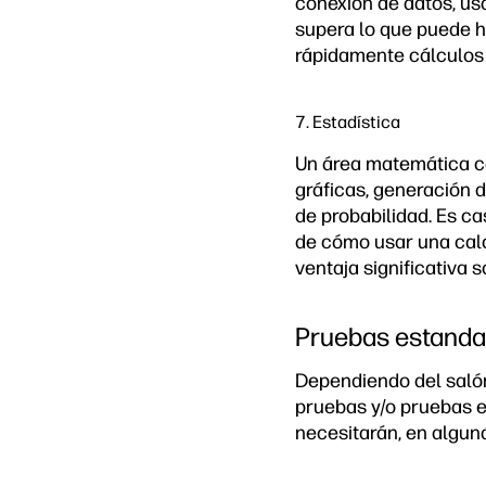
conexión de datos, usa
supera lo que puede h
rápidamente cálculos
7. Estadística
Un área matemática co
gráficas, generación d
de probabilidad. Es c
de cómo usar una calc
ventaja significativa 
Pruebas estanda
Dependiendo del salón
pruebas y/o pruebas e
necesitarán, en algun