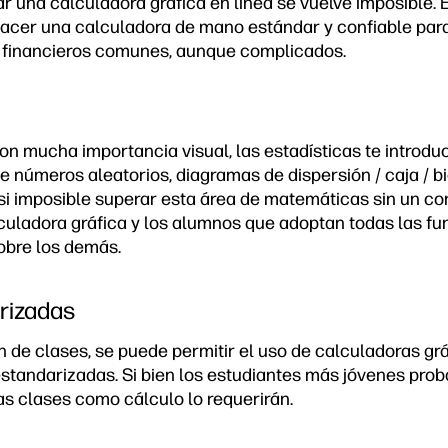
r una calculadora gráfica en línea se vuelve imposible. 
acer una calculadora de mano estándar y confiable para
 financieros comunes, aunque complicados.
n mucha importancia visual, las estadísticas te introdu
e números aleatorios, diagramas de dispersión / caja / b
asi imposible superar esta área de matemáticas sin un 
uladora gráfica y los alumnos que adoptan todas las fu
sobre los demás.
rizadas
 de clases, se puede permitir el uso de calculadoras grá
standarizadas. Si bien los estudiantes más jóvenes pro
as clases como cálculo lo requerirán.