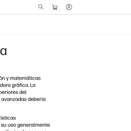
ca
ción y matemáticas
dora gráfica. La
periores del
s avanzadas debería
ísticas
, su uso generalmente