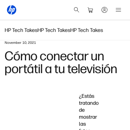
HP Tech Takes
HP Tech Takes
HP Tech Takes
November 10, 2021
Cómo conectar un
portátil a tu televisión
¿Estás
tratando
de
mostrar
las