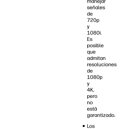
manejar
señales
de
720p
y
1080i.
Es
posible
que
admitan
resoluciones
de
1080p
y
4K,
pero
no
está
garantizado.
Los