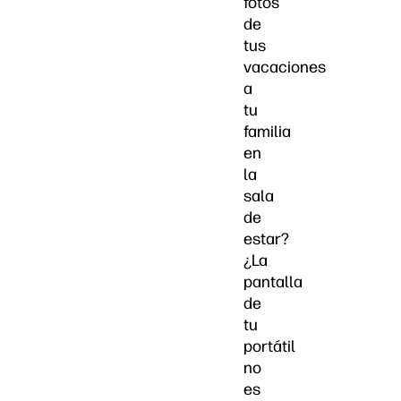
fotos
de
tus
vacaciones
a
tu
familia
en
la
sala
de
estar?
¿La
pantalla
de
tu
portátil
no
es