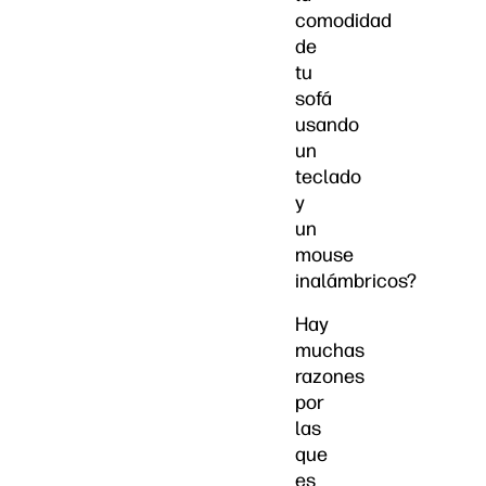
comodidad
de
tu
sofá
usando
un
teclado
y
un
mouse
inalámbricos?
Hay
muchas
razones
por
las
que
es