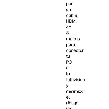
por
un
cable
HDMI
de
3
metros
para
conectar
tu
PC
a
la
televisión
y
minimizar
el
riesgo
de