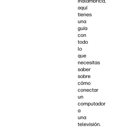
inalámbrica,
aquí
tienes
una
guía
con
todo
lo
que
necesitas
saber
sobre
cómo
conectar
un
computador
a
una
televisión.