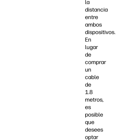
la
distancia
entre
ambos
dispositivos.
En
lugar
de
comprar
un
cable
de
1.8
metros,
es
posible
que
desees
optar