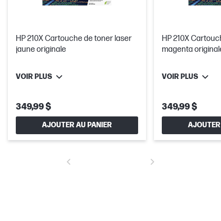
HP 210X Cartouche de toner laser
HP 210X Cartouch
jaune originale
magenta original
VOIR PLUS
VOIR PLUS
349,99 $
349,99 $
AJOUTER AU PANIER
AJOUTER 