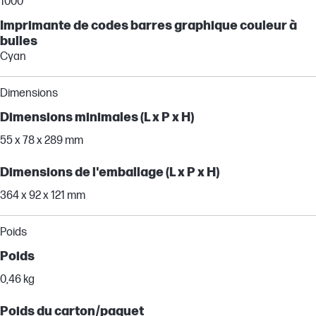
1000
Imprimante de codes barres graphique couleur à
bulles
Cyan
Dimensions
Dimensions minimales (L x P x H)
55 x 78 x 289 mm
Dimensions de l'emballage (L x P x H)
364 x 92 x 121 mm
Poids
Poids
0,46 kg
Poids du carton/paquet