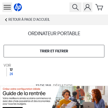
RETOUR À
PAGE D'ACCUEIL
ORDINATEUR PORTABLE
TRIER ET FILTRER
VOIR
12
24
12
DE 158
RÉSULTATS