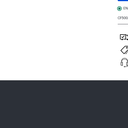
EN
CF500