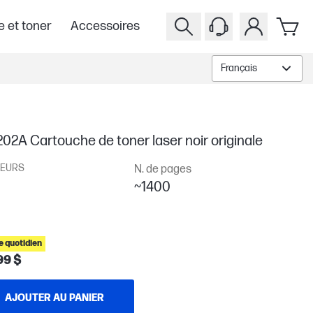
e et toner
Accessoires
Français
02A Cartouche de toner laser noir originale
EURS
N. de pages
~1400
 quotidien
99 $
AJOUTER AU PANIER