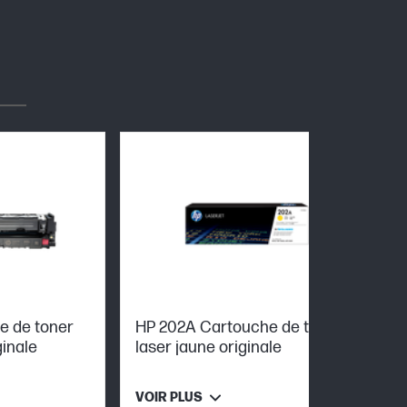
e de toner
HP 202A Cartouche de toner
ginale
laser jaune originale
VOIR PLUS