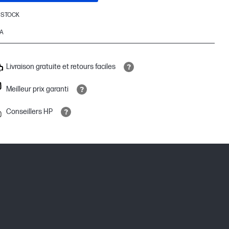
 STOCK
A
Livraison gratuite et retours faciles
Meilleur prix garanti
Conseillers HP