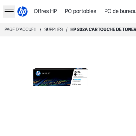
Offres HP
PC portables
PC de burea
/
/
PAGE D'ACCUEIL
SUPPLIES
HP 202A CARTOUCHE DE TONER