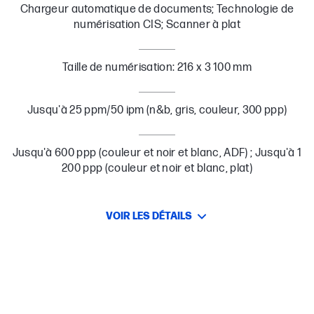
Chargeur automatique de documents; Technologie de
numérisation CIS; Scanner à plat
Taille de numérisation: 216 x 3 100 mm
Jusqu'à 25 ppm/50 ipm (n&b, gris, couleur, 300 ppp)
Jusqu'à 600 ppp (couleur et noir et blanc, ADF) ; Jusqu'à 1
200 ppp (couleur et noir et blanc, plat)
VOIR LES DÉTAILS
Réalisez rapidement vos numérisations
Numérisez jusqu’à 25 pages ou 50 images par minute[1]