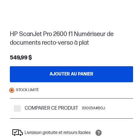
HP ScanJet Pro 2600 f1 Numériseur de
documents recto-verso à plat
549,99 $
AJOUTER AU PANIER
STOCK LIMITÉ
COMPARER CE PRODUIT
20G05A#BGJ
Livraison gratuite et retours faciles