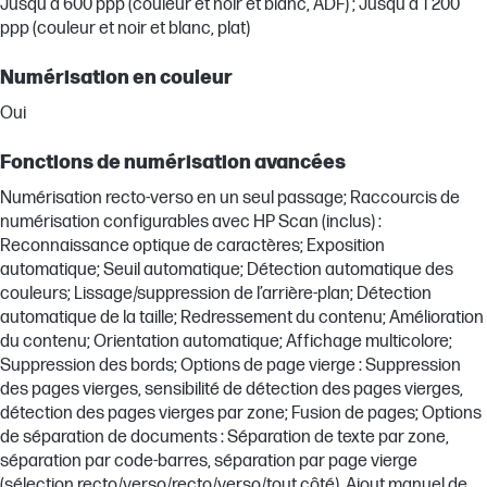
Jusqu'à 600 ppp (couleur et noir et blanc, ADF) ; Jusqu'à 1 200
ppp (couleur et noir et blanc, plat)
Numérisation en couleur
Oui
Fonctions de numérisation avancées
Numérisation recto-verso en un seul passage; Raccourcis de
numérisation configurables avec HP Scan (inclus) :
Reconnaissance optique de caractères; Exposition
automatique; Seuil automatique; Détection automatique des
couleurs; Lissage/suppression de l’arrière-plan; Détection
automatique de la taille; Redressement du contenu; Amélioration
du contenu; Orientation automatique; Affichage multicolore;
Suppression des bords; Options de page vierge : Suppression
des pages vierges, sensibilité de détection des pages vierges,
détection des pages vierges par zone; Fusion de pages; Options
de séparation de documents : Séparation de texte par zone,
séparation par code-barres, séparation par page vierge
(sélection recto/verso/recto/verso/tout côté), Ajout manuel de