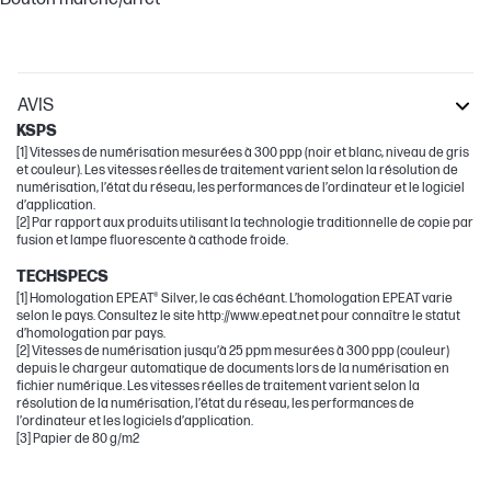
AVIS
KSPS
[1] Vitesses de numérisation mesurées à 300 ppp (noir et blanc, niveau de gris
et couleur). Les vitesses réelles de traitement varient selon la résolution de
numérisation, l’état du réseau, les performances de l’ordinateur et le logiciel
d’application.
[2] Par rapport aux produits utilisant la technologie traditionnelle de copie par
fusion et lampe fluorescente à cathode froide.
TECHSPECS
[1] Homologation EPEAT® Silver, le cas échéant. L’homologation EPEAT varie
selon le pays. Consultez le site http://www.epeat.net pour connaître le statut
d’homologation par pays.
[2] Vitesses de numérisation jusqu’à 25 ppm mesurées à 300 ppp (couleur)
depuis le chargeur automatique de documents lors de la numérisation en
fichier numérique. Les vitesses réelles de traitement varient selon la
résolution de la numérisation, l’état du réseau, les performances de
l’ordinateur et les logiciels d’application.
[3] Papier de 80 g/m2