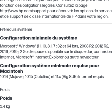
et en ligne incluse. La garantie peut varier d’un pays à l’autre en
fonction des obligations légales. Consultez la page
http://www.hp.com/support pour découvrir les options de service
et de support de classe internationale de HP dans votre région.
Prérequis système
Configuration minimale du système
Microsoft® Windows® (11, 10, 8.1, 7 : 32 et 64 bits, 2008 R2, 2012 R2,
2016, 2019); 2 Go d’espace disponible sur le disque dur, connexion
Internet, Microsoft® Internet Explorer ou autre navigateur
Configuration système minimale requise pour
Macintosh
10.14 (Mojave), 10.15 (Catalina) et 11.x (Big SUR) Internet requis
Poids
Poids
5,4 kg