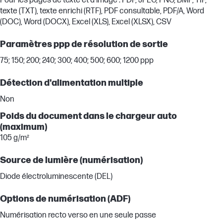
Pour les pages de texte et d’image : PDF, JPEG, PNG, BMP, TIF,
texte (TXT), texte enrichi (RTF), PDF consultable, PDF/A, Word
(DOC), Word (DOCX), Excel (XLS), Excel (XLSX), CSV
Paramètres ppp de résolution de sortie
75; 150; 200; 240; 300; 400; 500; 600; 1200 ppp
Détection d'alimentation multiple
Non
Poids du document dans le chargeur auto
(maximum)
105 g/m²
Source de lumière (numérisation)
Diode électroluminescente (DEL)
Options de numérisation (ADF)
Numérisation recto verso en une seule passe