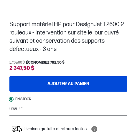
Support matériel HP pour DesignJet T2600 2
rouleaux - Intervention sur site le jour ouvré
suivant et conservation des supports
défectueux - 3 ans
3 130,00 $
ÉCONOMISEZ 782,50 $
2 347,50 $
AJOUTER AU PANIER
EN STOCK
UB8U4E
Livraison gratuite et retours faciles