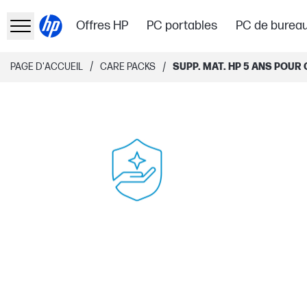
Offres HP
PC portables
PC de burea
/
/
PAGE D'ACCUEIL
CARE PACKS
SUPP. MAT. HP 5 ANS POUR 