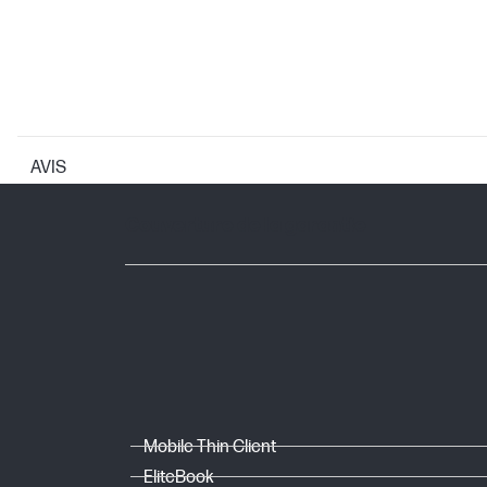
AVIS
GARANTIE
Couverture de la garantie
Mobile Thin Client
EliteBook