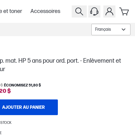
e et toner
Accessoires
Français
. mat. HP 5 ans pour ord. port. - Enlèvement et
ur
 $
ÉCONOMISEZ 51,80 $
20 $
AJOUTER AU PANIER
 STOCK
E