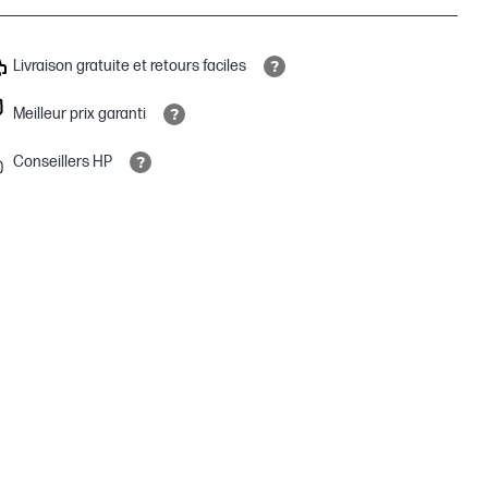
Livraison gratuite et retours faciles
Meilleur prix garanti
Conseillers HP