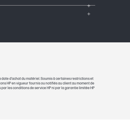
 date d’achat du matériel. Soumis à certaines restrictions et
itions HP en vigueur fournis ou notifiés au client au moment de
 par les conditions de service HP ni par la garantie limitée HP