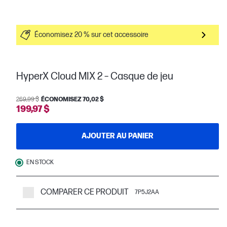
Économisez 20 % sur cet accessoire
HyperX Cloud MIX 2 – Casque de jeu
269,99 $
ÉCONOMISEZ 70,02 $
199,97 $
AJOUTER AU PANIER
EN STOCK
COMPARER CE PRODUIT
7P5J2AA